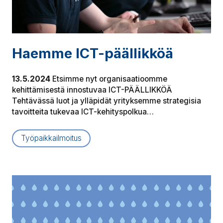
Haemme ICT-päällikköä
13.5.2024
Etsimme nyt organisaatioomme
kehittämisestä innostuvaa ICT-PÄÄLLIKKÖÄ
Tehtävässä luot ja ylläpidät yrityksemme strategisia
tavoitteita tukevaa ICT-kehityspolkua…
Työpaikkailmoitus