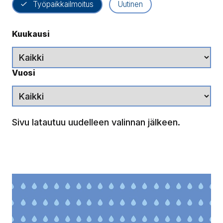
Työpaikkailmoitus
Uutinen
Kuukausi
Vuosi
Sivu latautuu uudelleen valinnan jälkeen.