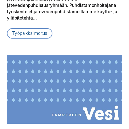
jätevedenpuhdistusryhmään. Puhdistamonhoitajana
työskentelet jätevedenpuhdistamoillamme käyttö- ja
ylläpitotehtä…
Työpaikkailmoitus