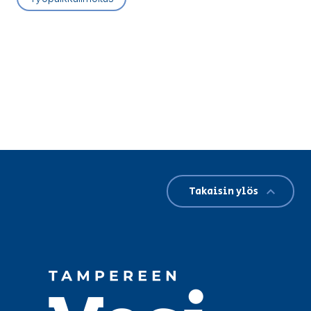
Takaisin ylös