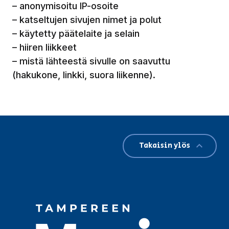
– anonymisoitu IP-osoite
– katseltujen sivujen nimet ja polut
– käytetty päätelaite ja selain
– hiiren liikkeet
– mistä lähteestä sivulle on saavuttu
(hakukone, linkki, suora liikenne).
Takaisin ylös