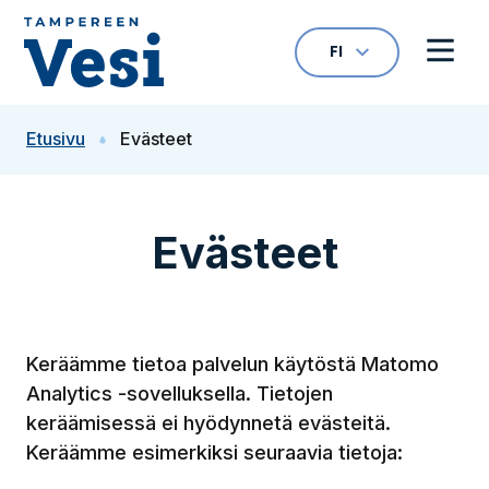
Siirry sisältöön
FI
VALITTU KIELI: S
Avaa kielivalikk
Avaa 
Siirry etusivulle
Etusivu
Evästeet
Evästeet
Keräämme tietoa palvelun käytöstä Matomo
Analytics -sovelluksella. Tietojen
keräämisessä ei hyödynnetä evästeitä.
Keräämme esimerkiksi seuraavia tietoja: