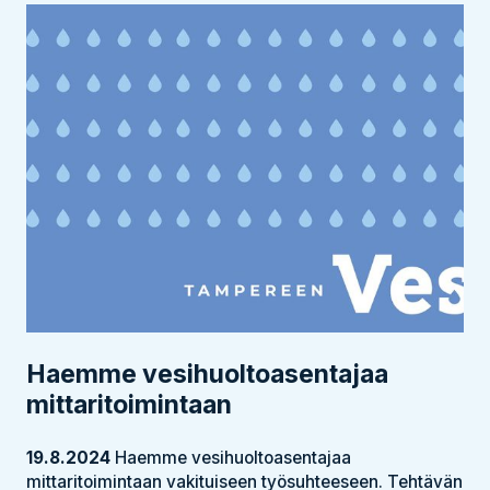
Haemme vesihuoltoasentajaa
mittaritoimintaan
19.8.2024
Haemme vesihuoltoasentajaa
mittaritoimintaan vakituiseen työsuhteeseen. Tehtävän