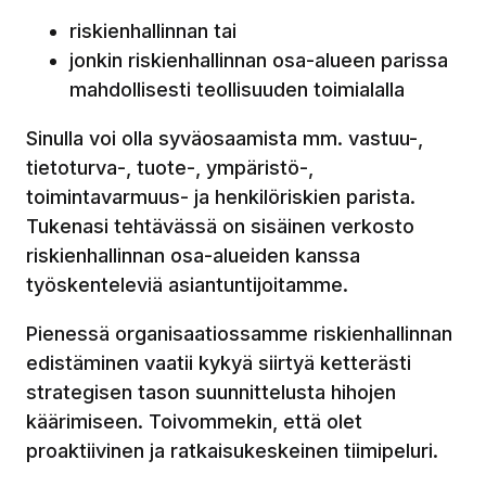
riskienhallinnan tai
jonkin riskienhallinnan osa-alueen parissa
mahdollisesti teollisuuden toimialalla
Sinulla voi olla syväosaamista mm. vastuu-,
tietoturva-, tuote-, ympäristö-,
toimintavarmuus- ja henkilöriskien parista.
Tukenasi tehtävässä on sisäinen verkosto
riskienhallinnan osa-alueiden kanssa
työskenteleviä asiantuntijoitamme.
Pienessä organisaatiossamme riskienhallinnan
edistäminen vaatii kykyä siirtyä ketterästi
strategisen tason suunnittelusta hihojen
käärimiseen. Toivommekin, että olet
proaktiivinen ja ratkaisukeskeinen tiimipeluri.