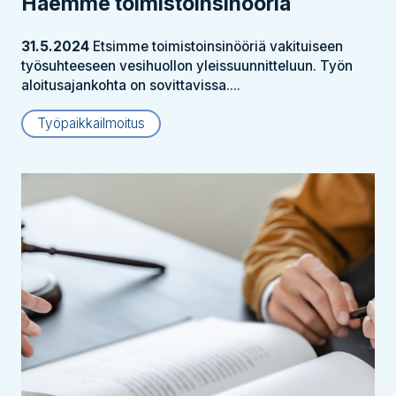
Haemme toimistoinsinööriä
31.5.2024
Etsimme toimistoinsinööriä vakituiseen
työsuhteeseen vesihuollon yleissuunnitteluun. Työn
aloitusajankohta on sovittavissa....
Työpaikkailmoitus