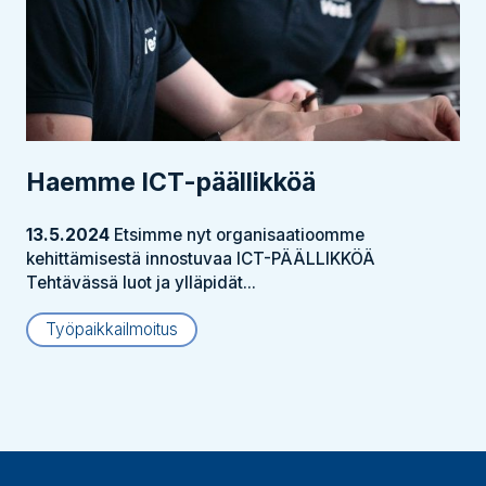
Haemme ICT-päällikköä
13.5.2024
Etsimme nyt organisaatioomme
kehittämisestä innostuvaa ICT-PÄÄLLIKKÖÄ
Tehtävässä luot ja ylläpidät...
Työpaikkailmoitus