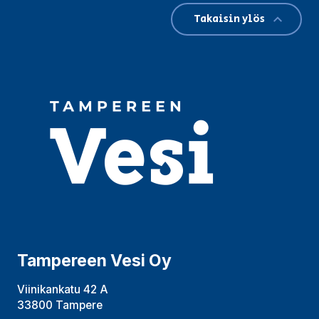
Takaisin ylös
Tampereen Vesi Oy
Viinikankatu 42 A
33800 Tampere