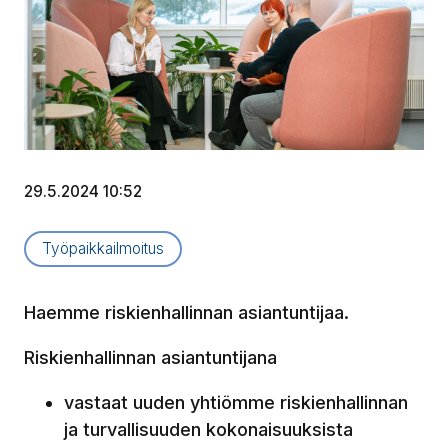
29.5.2024 10:52
Artikkelityyppi:
Työpaikkailmoitus
Haemme riskienhallinnan asiantuntijaa.
Riskienhallinnan asiantuntijana
vastaat uuden yhtiömme riskienhallinnan
ja turvallisuuden kokonaisuuksista