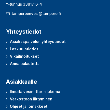
Y-tunnus 3381716-4
tampereenvesi@tampere.fi
Yhteystiedot
Asiakaspalvelun yhteystiedot
Laskutustiedot
Vikailmoitukset
Anna palautetta
(Avautuu uudessa ikkunassa)
Asiakkaalle
Ilmoita vesimittarin lukema
Verkostoon liittyminen
Ohjeet ja lomakkeet