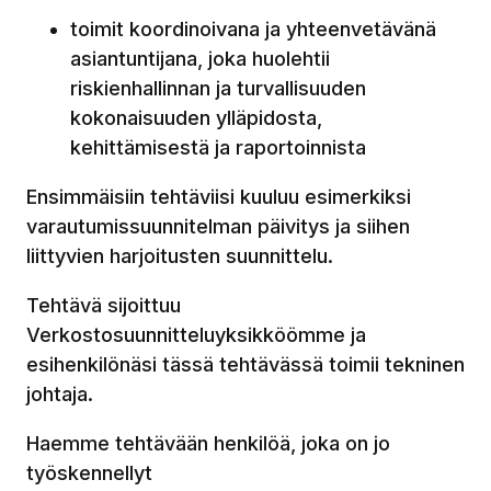
toimit koordinoivana ja yhteenvetävänä
asiantuntijana, joka huolehtii
riskienhallinnan ja turvallisuuden
kokonaisuuden ylläpidosta,
kehittämisestä ja raportoinnista
Ensimmäisiin tehtäviisi kuuluu esimerkiksi
varautumissuunnitelman päivitys ja siihen
liittyvien harjoitusten suunnittelu.
Tehtävä sijoittuu
Verkostosuunnitteluyksikköömme ja
esihenkilönäsi tässä tehtävässä toimii tekninen
johtaja.
Haemme tehtävään henkilöä, joka on jo
työskennellyt