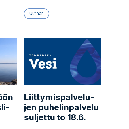
Uutinen
öön
Liit­ty­mis­pal­ve­lu­
­li­
jen pu­he­lin­pal­ve­lu
suljettu to 18.6.