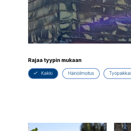
Rajaa tyypin mukaan
Kaikki
Häiriöilmoitus
Työpaikkai