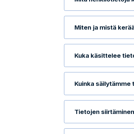
Miten ja mistä kerä
Kuka käsittelee tiet
Kuinka säilytämme t
Tietojen siirtämine