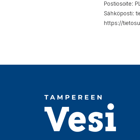
Postiosoite: P
Sähköposti: ti
https://tietosu