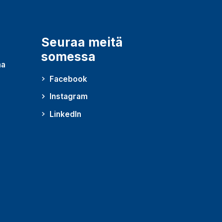
Seuraa meitä
somessa
ma
Facebook
Instagram
LinkedIn