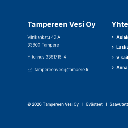
Tampereen Vesi Oy
Yhte
Viinikankatu 42 A
Asiak
33800 Tampere
Lask
Y-tunnus 3381716-4
Vikai
Anna 
tampereenvesi@tampere.fi
(Avautu
© 2026 Tampereen Vesi Oy
Evästeet
Saavutett