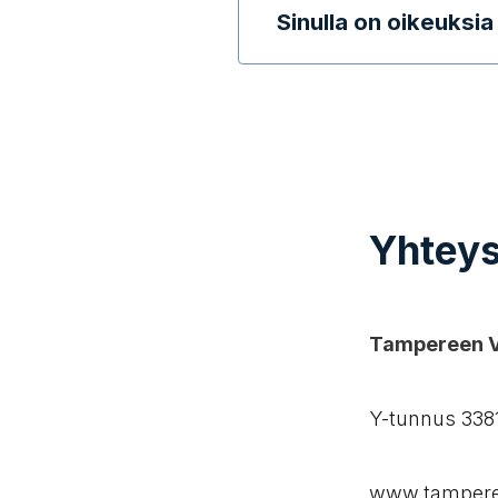
Sinulla on oikeuksia 
Yhteys
Tampereen Ve
Y-tunnus 338
www.tamperee