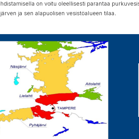
hdistamisella on voitu oleellisesti parantaa purkuvesi
järven ja sen alapuolisen vesistöalueen tilaa.