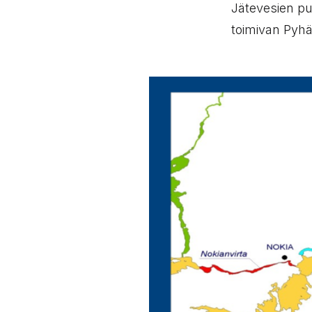
Jätevesien pu
toimivan Pyhä