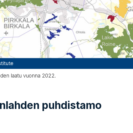
eden laatu vuonna 2022.
anlahden puhdistamo