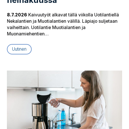
heinäkuussa
8.7.2026
Kaivuutyöt alkavat tällä viikolla Uotilantiellä
Nekalantien ja Muotialantien välillä. Läpiajo suljetaan
vaiheittain. Uotilantie Muotialantien ja
Muonamiehentien…
Uutinen