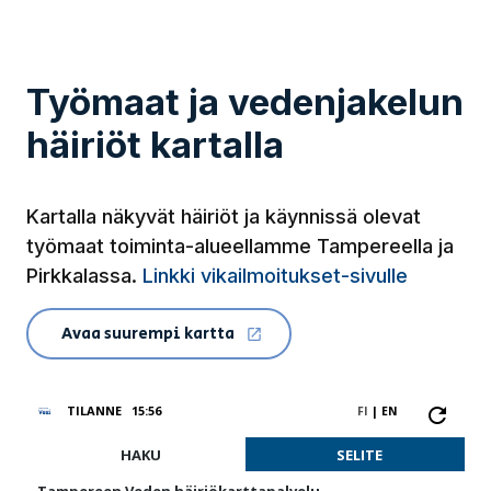
Työmaat ja vedenjakelun
häiriöt kartalla
Kartalla näkyvät häiriöt ja käynnissä olevat
työmaat toiminta-alueellamme Tampereella ja
Pirkkalassa.
Linkki vikailmoitukset-sivulle
Avaa suurempi kartta
(Linkki vie ulkopuoliselle sivustolle)