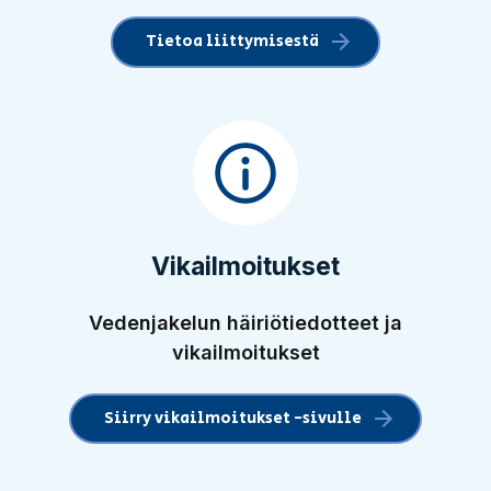
Tietoa liittymisestä
Vikailmoitukset
Vedenjakelun häiriötiedotteet ja
vikailmoitukset
Siirry vikailmoitukset -sivulle