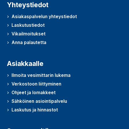
Yhteystiedot
Asiakaspalvelun yhteystiedot
Laskutustiedot
Vikailmoitukset
Anna palautetta
(Avautuu uudessa ikkunassa)
Asiakkaalle
Ilmoita vesimittarin lukema
Verkostoon liittyminen
Ohjeet ja lomakkeet
Sähköinen asiointipalvelu
Laskutus ja hinnastot