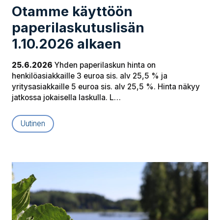
Otamme käyttöön
paperilaskutuslisän
1.10.2026 alkaen
25.6.2026
Yhden paperilaskun hinta on
henkilöasiakkaille 3 euroa sis. alv 25,5 % ja
yritysasiakkaille 5 euroa sis. alv 25,5 %. Hinta näkyy
jatkossa jokaisella laskulla. L…
Uutinen