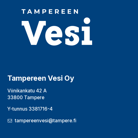
Tampereen Vesi Oy
Viinikankatu 42 A
33800 Tampere
Y-tunnus 3381716-4
tampereenvesi@tampere.fi