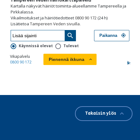
Takaisin ylös