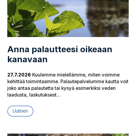
Anna palautteesi oikeaan
kanavaan
27.7.2026
Kuulemme mielellämme, miten voimme
kehittää toimintaamme. Palautepalvelumme kautta voit
joko antaa palautetta tai kysyä esimerkiksi veden
laadusta, laskutuksest…
Uutinen