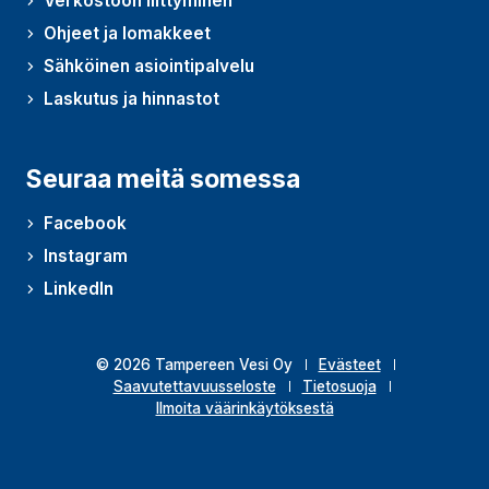
Verkostoon liittyminen
Ohjeet ja lomakkeet
Sähköinen asiointipalvelu
Laskutus ja hinnastot
Seuraa meitä somessa
Facebook
Instagram
LinkedIn
© 2026 Tampereen Vesi Oy
Evästeet
Saavutettavuusseloste
Tietosuoja
Ilmoita väärinkäytöksestä