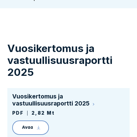
Vuosikertomus ja
vastuullisuusraportti
2025
Vuosikertomus ja
vastuullisuusraportti 2025
PDF
2,82 Mt
Avaa
Linkin avaaminen lataa tiedoston Tampereen