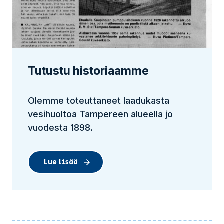
Tutustu historiaamme
Olemme toteuttaneet laadukasta
vesihuoltoa Tampereen alueella jo
vuodesta 1898.
Lue lisää