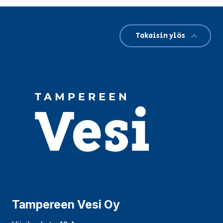
Takaisin ylös
Tampereen Vesi Oy