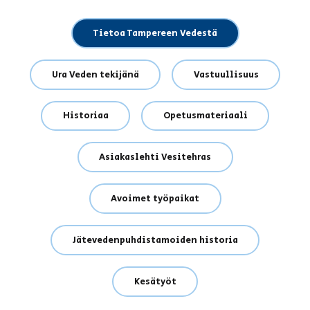
Tietoa Tampereen Vedestä
Ura Veden tekijänä
Vastuullisuus
Historiaa
Opetusmateriaali
Asiakaslehti Vesitehras
Avoimet työpaikat
Jätevedenpuhdistamoiden historia
Kesätyöt