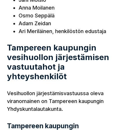
Anna Moilanen
Osmo Seppälä
Adam Zeidan
Ari Meriläinen, henkilöstön edustaja
Tampereen kaupungin
vesihuollon järjestämisen
vastuutahot ja
yhteyshenkilöt
Vesihuollon järjestämisvastuussa oleva
viranomainen on Tampereen kaupungin
Yhdyskuntalautakunta.
Tampereen kaupungin