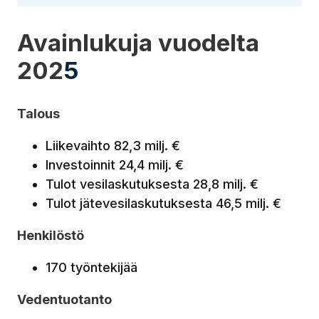
Avainlukuja vuodelta
202
5
Talous
Liikevaihto 82,3 milj. €
Investoinnit 24,4 milj. €
Tulot vesilaskutuksesta 28,8 milj. €
Tulot jätevesilaskutuksesta 46,5 milj. €
Henkilöstö
170 työntekijää
Vedentuotanto