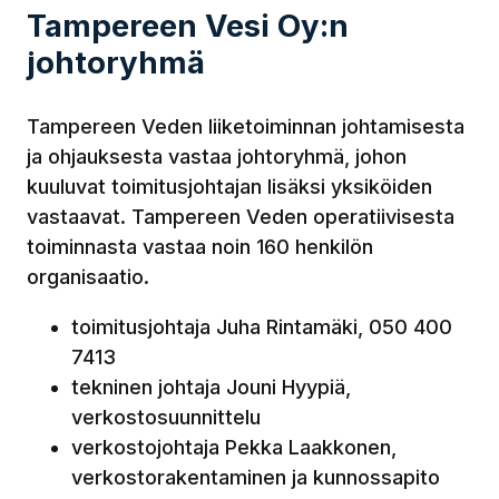
Tampereen Vesi Oy:n
johtoryhmä
Tampereen Veden liiketoiminnan johtamisesta
ja ohjauksesta vastaa johtoryhmä, johon
kuuluvat toimitusjohtajan lisäksi yksiköiden
vastaavat. Tampereen Veden operatiivisesta
toiminnasta vastaa noin 160 henkilön
organisaatio.
toimitusjohtaja Juha Rintamäki, 050 400
7413
tekninen johtaja Jouni Hyypiä,
verkostosuunnittelu
verkostojohtaja Pekka Laakkonen,
verkostorakentaminen ja kunnossapito