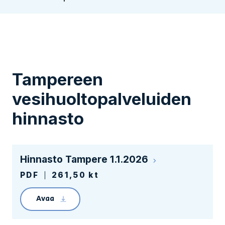
Tampereen
vesihuoltopalveluiden
hinnasto
Hinnasto Tampere 1.1.2026
PDF
261,50 kt
Avaa
Linkin avaaminen lataa tiedoston Tampereen 