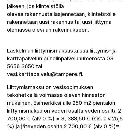
jälkeen, jos kiinteistöllä
olevaa rakennusta laajennetaan, kiinteistölle
rakennetaan uusi rakennus tai uusi liittymä
olemassa olevaan rakennukseen.
Laskelman liittymismaksusta saa liittymis- ja
karttapalvelun puhelinpalvelunumerosta 03
5656 3650 tai
vesi.karttapalvelu@tampere.fi.
Liittymismaksu on vesisopimuksen
tekohetkellä voimassa olevan hinnaston
mukainen. Esimerkiksi alle 250 m2 pientalon
liittymismaksu on veden osalta veden osalta 2
700,00 € (alv 0 %) = 3, 388,50 € (sis. alv 25,5
%) ja jäteveden osalta 2 700,00 € (alv 0 %)=