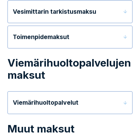
Vesimittarin tarkistusmaksu
Toimenpidemaksut
Viemärihuoltopalvelujen
maksut
Viemärihuoltopalvelut
Muut maksut