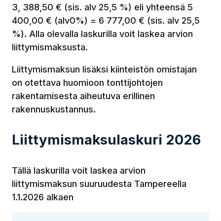
3, 388,50 € (sis. alv 25,5 %) eli yhteensä 5
400,00 € (alv0%) = 6 777,00 € (sis. alv 25,5
%). Alla olevalla laskurilla voit laskea arvion
liittymismaksusta.
Liittymismaksun lisäksi kiinteistön omistajan
on otettava huomioon tonttijohtojen
rakentamisesta aiheutuva erillinen
rakennuskustannus.
Liittymismaksulaskuri 2026
Tällä laskurilla voit laskea arvion
liittymismaksun suuruudesta Tampereella
1.1.2026 alkaen