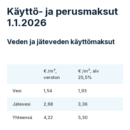
Käyttö- ja perusmaksut
1.1.2026
Veden ja jäteveden käyttömaksut
€ /m³,
€ /m³, alv
veroton
25,5%
Vesi
1,54
1,93
Jätevesi
2,68
3,36
Yhteensä
4,22
5,30