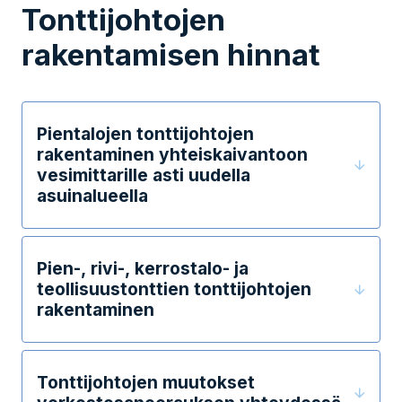
Tonttijohtojen
rakentamisen hinnat
Pientalojen tonttijohtojen
rakentaminen yhteiskaivantoon
vesimittarille asti uudella
asuinalueella
Pien-, rivi-, kerrostalo- ja
teollisuustonttien tonttijohtojen
rakentaminen
Tonttijohtojen muutokset