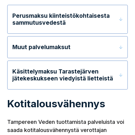
Perusmaksu kiinteistökohtaisesta
sammutusvedestä
Muut palvelumaksut
Käsittelymaksu Tarastejärven
jätekeskukseen viedyistä lietteistä
Kotitalousvähennys
Tampereen Veden tuottamista palveluista voi
saada kotitalousvähennystä verottajan