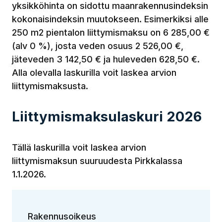
yksikköhinta on sidottu maanrakennusindeksin
kokonaisindeksin muutokseen. Esimerkiksi alle
250 m2 pientalon liittymismaksu on 6 285,00 €
(alv 0 %), josta veden osuus 2 526,00 €,
jäteveden 3 142,50 € ja huleveden 628,50 €.
Alla olevalla laskurilla voit laskea arvion
liittymismaksusta.
Liittymismaksulaskuri 2026
Tällä laskurilla voit laskea arvion
liittymismaksun suuruudesta Pirkkalassa
1.1.2026.
Rakennusoikeus