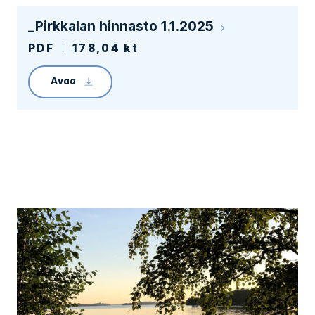
_Pirkkalan hinnasto 1.1.2025
PDF
178,04 kt
Avaa
Linkin avaaminen lataa tiedoston _Hinnasto Pi