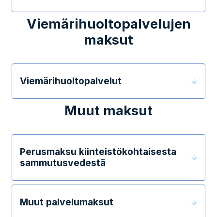
Viemärihuoltopalvelujen
maksut
Viemärihuoltopalvelut
Muut maksut
Perusmaksu kiinteistökohtaisesta
sammutusvedestä
Muut palvelumaksut