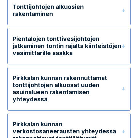
Tonttijohtojen alkuosien
rakentaminen
Pientalojen tonttivesijohtojen
jatkaminen tontin rajalta kiinteistöjen
vesimittarille saakka
Pirkkalan kunnan rakennuttamat
tonttijohtojen alkuosat uuden
asuinalueen rakentamisen
yhteydessä
Pirkkalan kunnan
verkostosaneerausten yhteydessä