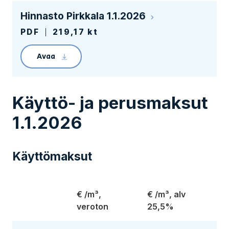
Hinnasto Pirkkala 1.1.2026
PDF
219,17 kt
Avaa
Linkin avaaminen lataa tiedoston Pirkkalan hi
Käyttö- ja perusmaksut
1.1.2026
Käyttömaksut
€ /m³,
€ /m³, alv
veroton
25,5%