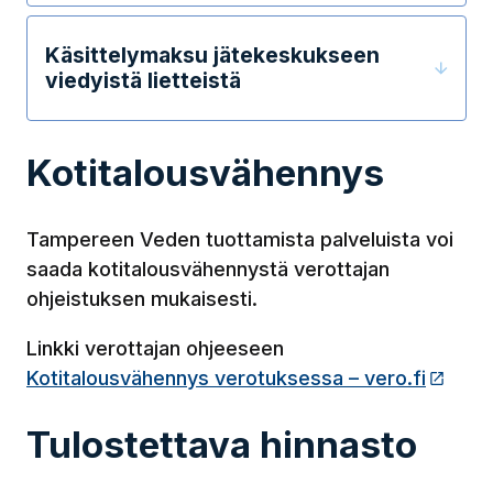
Käsittelymaksu jätekeskukseen
viedyistä lietteistä
Kotitalousvähennys
Tampereen Veden tuottamista palveluista voi
saada kotitalousvähennystä verottajan
ohjeistuksen mukaisesti.
Linkki verottajan ohjeeseen
Kotitalousvähennys verotuksessa – vero.fi
(Link
Tulostettava hinnasto