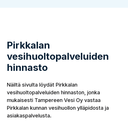
Pirkkalan
vesihuoltopalveluiden
hinnasto
Näiltä sivulta löydät Pirkkalan
vesihuoltopalveluiden hinnaston, jonka
mukaisesti Tampereen Vesi Oy vastaa
Pirkkalan kunnan vesihuollon ylläpidosta ja
asiakaspalvelusta.