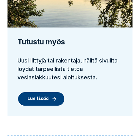
Tutustu myös
Uusi liittyjä tai rakentaja, näiltä sivuilta
löydät tarpeellista tietoa
vesiasiakkuutesi aloituksesta.
Lue lisää