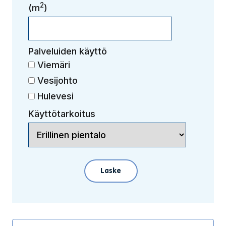
2
(m
)
Palveluiden käyttö
Viemäri
Vesijohto
Hulevesi
Käyttötarkoitus
Laske