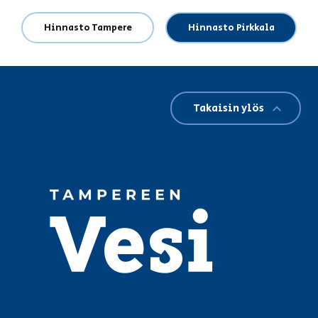
Hinnasto Tampere
Hinnasto Pirkkala
Takaisin ylös