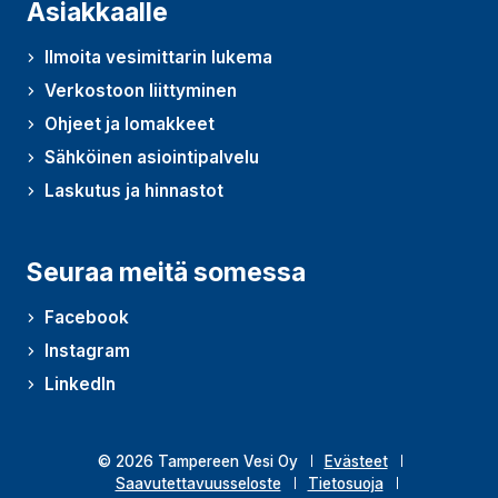
Asiakkaalle
Ilmoita vesimittarin lukema
Verkostoon liittyminen
Ohjeet ja lomakkeet
Sähköinen asiointipalvelu
Laskutus ja hinnastot
Seuraa meitä somessa
Facebook
Instagram
LinkedIn
© 2026 Tampereen Vesi Oy
Evästeet
Saavutettavuusseloste
Tietosuoja