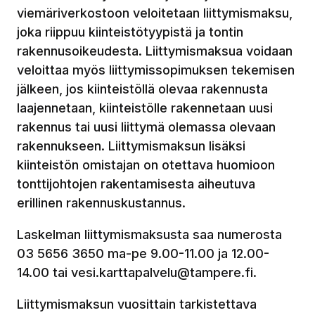
viemäriverkostoon veloitetaan liittymismaksu,
joka riippuu kiinteistötyypistä ja tontin
rakennusoikeudesta. Liittymismaksua voidaan
veloittaa myös liittymissopimuksen tekemisen
jälkeen, jos kiinteistöllä olevaa rakennusta
laajennetaan, kiinteistölle rakennetaan uusi
rakennus tai uusi liittymä olemassa olevaan
rakennukseen. Liittymismaksun lisäksi
kiinteistön omistajan on otettava huomioon
tonttijohtojen rakentamisesta aiheutuva
erillinen rakennuskustannus.
Laskelman liittymismaksusta saa numerosta
03 5656 3650 ma-pe 9.00-11.00 ja 12.00-
14.00 tai vesi.karttapalvelu@tampere.fi.
Liittymismaksun vuosittain tarkistettava