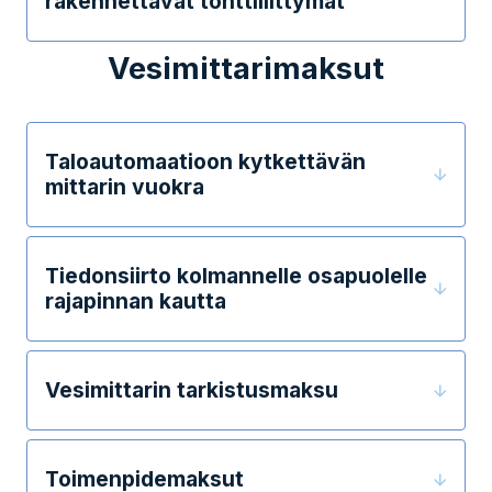
rakennettavat tonttiliittymät
Vesimittarimaksut
Taloautomaatioon kytkettävän
mittarin vuokra
Tiedonsiirto kolmannelle osapuolelle
rajapinnan kautta
Vesimittarin tarkistusmaksu
Toimenpidemaksut