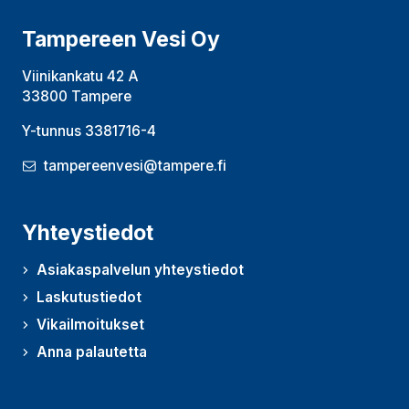
Tampereen Vesi Oy
Viinikankatu 42 A
33800 Tampere
Y-tunnus 3381716-4
tampereenvesi@tampere.fi
Yhteystiedot
Asiakaspalvelun yhteystiedot
Laskutustiedot
Vikailmoitukset
Anna palautetta
(Avautuu uudessa ikkunassa)