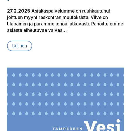
27.2.2025
Asiakaspalvelumme on ruuhkautunut
johtuen myyntireskontran muutoksista. Viive on
tilapäinen ja puramme jonoa jatkuvasti. Pahoittelemme
asiasta aiheutuvaa vaivaa…
Uutinen