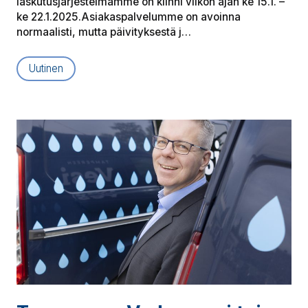
laskutusjärjestelmämme on kiinni viikon ajan ke 15.1. –
ke 22.1.2025.Asiakaspalvelumme on avoinna
normaalisti, mutta päivityksestä j…
Uutinen