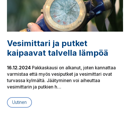
Vesimittari ja putket
kaipaavat talvella lämpöä
16.12.2024
Pakkaskausi on alkanut, joten kannattaa
varmistaa että myös vesiputket ja vesimittari ovat
turvassa kylmältä. Jäätyminen voi aiheuttaa
vesimittarin ja putkien h…
Uutinen