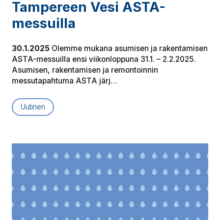
Tampereen Vesi ASTA-
messuilla
30.1.2025
Olemme mukana asumisen ja rakentamisen
ASTA-messuilla ensi viikonloppuna 31.1. – 2.2.2025.
Asumisen, rakentamisen ja remontoinnin
messutapahtuma ASTA järj…
Uutinen