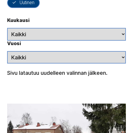
Uutinen
Kuukausi
Vuosi
Sivu latautuu uudelleen valinnan jälkeen.