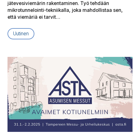
jätevesiviemärin rakentaminen. Työ tehdään
mikrotunnelointi-tekniikalla, joka mahdollistaa sen,
että viemäriä ei tarvit…
Uutinen