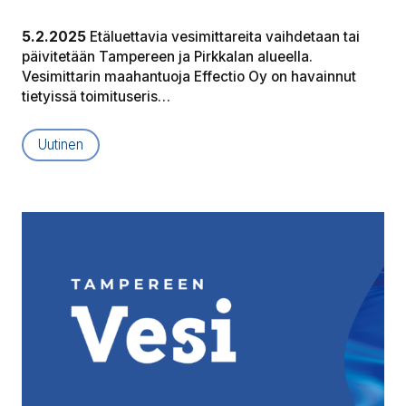
5.2.2025
Etäluettavia vesimittareita vaihdetaan tai
päivitetään Tampereen ja Pirkkalan alueella.
Vesimittarin maahantuoja Effectio Oy on havainnut
tietyissä toimituseris…
Uutinen