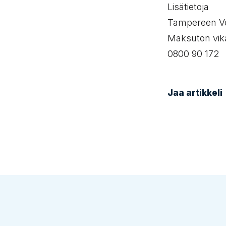
Lisätietoja
Tampereen V
Maksuton vik
0800 90 172
Jaa artikkeli