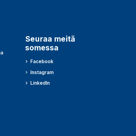
Seuraa meitä
somessa
ma
Facebook
Instagram
LinkedIn