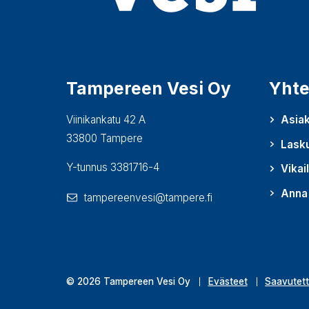
Tampereen Vesi Oy
Yhte
Viinikankatu 42 A
Asiak
33800 Tampere
Lask
Y-tunnus 3381716-4
Vikai
Anna 
tampereenvesi@tampere.fi
(Avautu
© 2026 Tampereen Vesi Oy
Evästeet
Saavutett