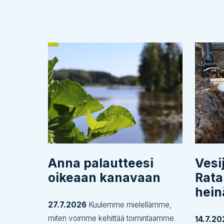
Anna palautteesi
Vesi
oikeaan kanavaan
Rata
hei
27.7.2026
Kuulemme mielellämme,
miten voimme kehittää toimintaamme.
14.7.20