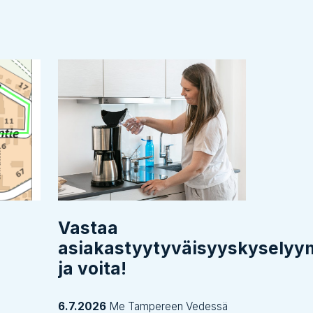
Vastaa
asiakastyytyväisyyskysely
ja voita!
6.7.2026
Me Tampereen Vedessä