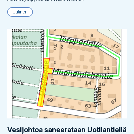
Uutinen
Vesijohtoa saneerataan Uotilantiellä