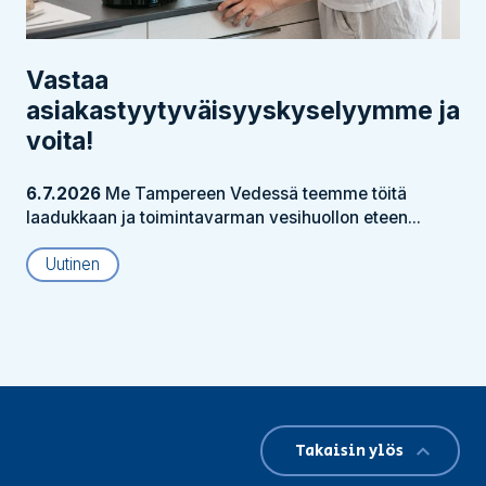
Vastaa
asiakastyytyväisyyskyselyymme ja
voita!
6.7.2026
Me Tampereen Vedessä teemme töitä
laadukkaan ja toimintavarman vesihuollon eteen...
Uutinen
Takaisin ylös