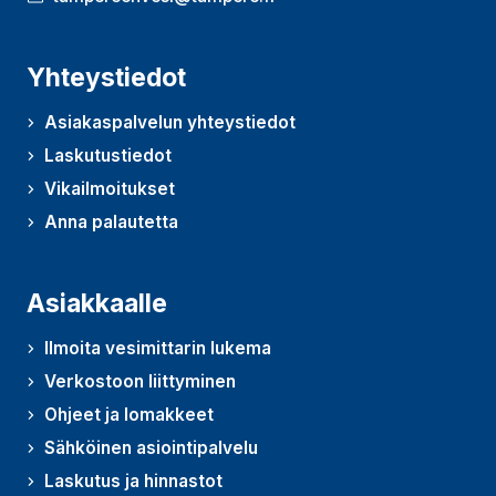
Yhteystiedot
Asiakaspalvelun yhteystiedot
Laskutustiedot
Vikailmoitukset
Anna palautetta
(Avautuu uudessa ikkunassa)
Asiakkaalle
Ilmoita vesimittarin lukema
Verkostoon liittyminen
Ohjeet ja lomakkeet
Sähköinen asiointipalvelu
Laskutus ja hinnastot