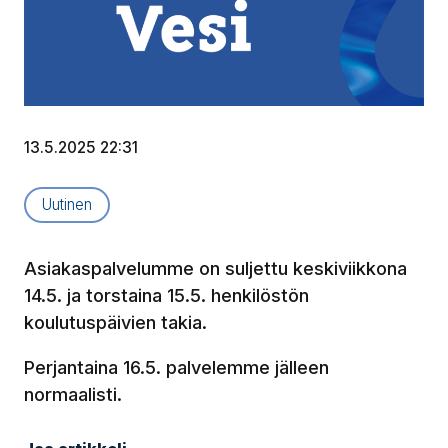
13.5.2025 22:31
Artikkelityyppi:
Uutinen
Asiakaspalvelumme on suljettu keskiviikkona
14.5. ja torstaina 15.5. henkilöstön
koulutuspäivien takia.
Perjantaina 16.5. palvelemme jälleen
normaalisti.