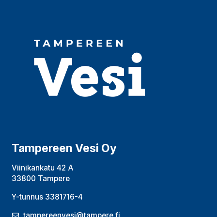
Tampereen Vesi Oy
Viinikankatu 42 A
33800 Tampere
Y-tunnus 3381716-4
tampereenvesi@tampere.fi