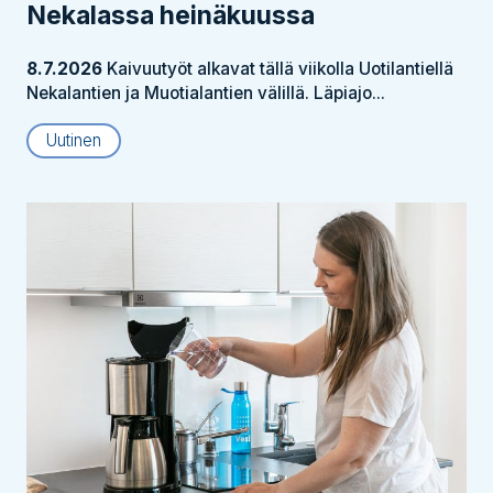
Nekalassa heinäkuussa
8.7.2026
Kaivuutyöt alkavat tällä viikolla Uotilantiellä
Nekalantien ja Muotialantien välillä. Läpiajo...
Uutinen