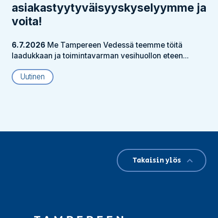
asiakastyytyväisyyskyselyymme ja
voita!
6.7.2026
Me Tampereen Vedessä teemme töitä
laadukkaan ja toimintavarman vesihuollon eteen...
Uutinen
Takaisin ylös