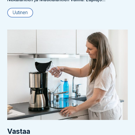
Uutinen
Vastaa