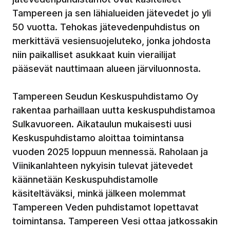
Tampereen ja sen lähialueiden jätevedet jo yli
50 vuotta. Tehokas jätevedenpuhdistus on
merkittävä vesiensuojeluteko, jonka johdosta
niin paikalliset asukkaat kuin vierailijat
pääsevät nauttimaan alueen järviluonnosta.
Tampereen Seudun Keskuspuhdistamo Oy
rakentaa parhaillaan uutta keskuspuhdistamoa
Sulkavuoreen. Aikataulun mukaisesti uusi
Keskuspuhdistamo aloittaa toimintansa
vuoden 2025 loppuun mennessä. Raholaan ja
Viinikanlahteen nykyisin tulevat jätevedet
käännetään Keskuspuhdistamolle
käsiteltäväksi, minkä jälkeen molemmat
Tampereen Veden puhdistamot lopettavat
toimintansa. Tampereen Vesi ottaa jatkossakin