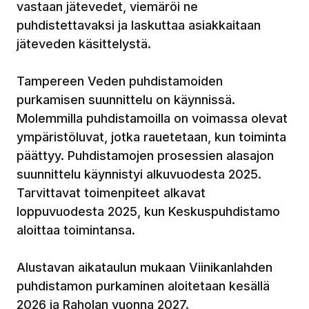
vastaan jätevedet, viemäröi ne
puhdistettavaksi ja laskuttaa asiakkaitaan
jäteveden käsittelystä.
Tampereen Veden puhdistamoiden
purkamisen suunnittelu on käynnissä.
Molemmilla puhdistamoilla on voimassa olevat
ympäristöluvat, jotka rauetetaan, kun toiminta
päättyy. Puhdistamojen prosessien alasajon
suunnittelu käynnistyi alkuvuodesta 2025.
Tarvittavat toimenpiteet alkavat
loppuvuodesta 2025, kun Keskuspuhdistamo
aloittaa toimintansa.
Alustavan aikataulun mukaan Viinikanlahden
puhdistamon purkaminen aloitetaan kesällä
2026 ja Raholan vuonna 2027.