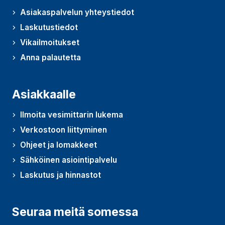
Asiakaspalvelun yhteystiedot
Laskutustiedot
Vikailmoitukset
Anna palautetta
(Avautuu uudessa ikkunassa)
Asiakkaalle
Ilmoita vesimittarin lukema
Verkostoon liittyminen
Ohjeet ja lomakkeet
Sähköinen asiointipalvelu
Laskutus ja hinnastot
Seuraa meitä somessa