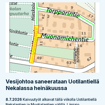
Vesijohtoa saneerataan Uotilantiellä
Nekalassa heinäkuussa
8.7.2026
Kaivuutyöt alkavat tällä viikolla Uotilantiellä
Nekalantien ja Muotialantien välillä. Läpiajo...