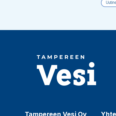
Uutin
Tampereen Vesi Oy
Yhte