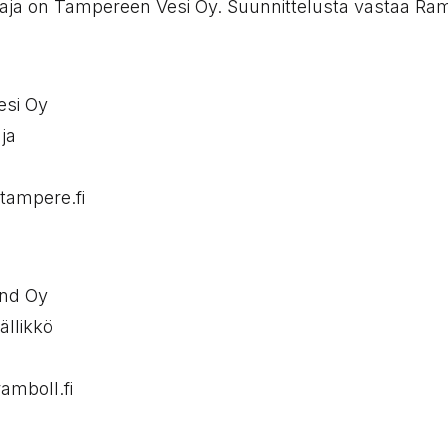
aja on Tampereen Vesi Oy. Suunnittelusta vastaa Ram
si Oy
ja
tampere.fi
and Oy
ällikkö
amboll.fi