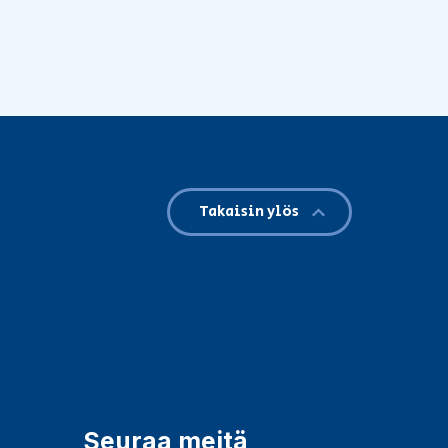
Takaisin ylös
Seuraa meitä