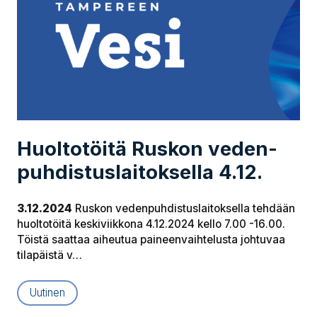
Huoltotöitä Ruskon ve­den­
puh­dis­tus­laitoksella 4.12.
3.12.2024
Ruskon vedenpuhdistuslaitoksella tehdään
huoltotöitä keskiviikkona 4.12.2024 kello 7.00 -16.00.
Töistä saattaa aiheutua paineenvaihtelusta johtuvaa
tilapäistä v…
Uutinen