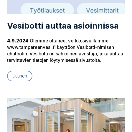
Vesibotti auttaa asioinnissa
4.9.2024
Olemme ottaneet verkkosivuillamme
www.tampereenvesi.fi käyttöön Vesibotti-nimisen
chatbotin. Vesibotti on sähköinen avustaja, joka auttaa
tarvittavien tietojen löytymisessä sivustolta.
Uutinen