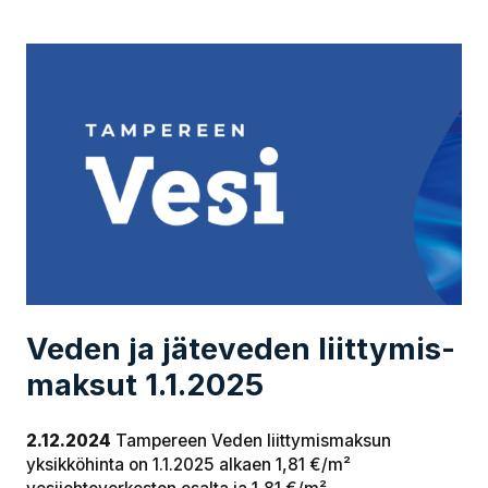
Veden ja jäteveden liit­ty­mis­
mak­sut 1.1.2025
2.12.2024
Tampereen Veden liittymismaksun
yksikköhinta on 1.1.2025 alkaen 1,81 €/m²