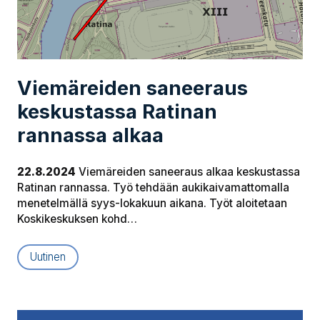
Viemäreiden saneeraus
keskustassa Ratinan
rannassa alkaa
22.8.2024
Viemäreiden saneeraus alkaa keskustassa
Ratinan rannassa. Työ tehdään aukikaivamattomalla
menetelmällä syys-lokakuun aikana. Työt aloitetaan
Koskikeskuksen kohd…
Uutinen