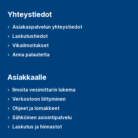
Yhteystiedot
Asiakaspalvelun yhteystiedot
Laskutustiedot
Vikailmoitukset
Anna palautetta
(Avautuu uudessa ikkunassa)
Asiakkaalle
Ilmoita vesimittarin lukema
Verkostoon liittyminen
Ohjeet ja lomakkeet
Sähköinen asiointipalvelu
Laskutus ja hinnastot