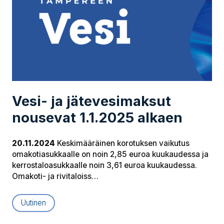
Vesi- ja jä­te­ve­si­mak­sut
nousevat 1.1.2025 alkaen
20.11.2024
Keskimääräinen korotuksen vaikutus
omakotiasukkaalle on noin 2,85 euroa kuukaudessa ja
kerrostaloasukkaalle noin 3,61 euroa kuukaudessa.
Omakoti- ja rivitaloiss…
Uutinen