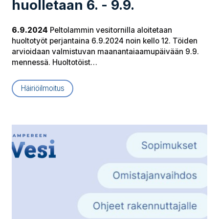
huolletaan 6. - 9.9.
6.9.2024
Peltolammin vesitornilla aloitetaan
huoltotyöt perjantaina 6.9.2024 noin kello 12. Töiden
arvioidaan valmistuvan maanantaiaamupäivään 9.9.
mennessä. Huoltotöist…
Häiriöilmoitus