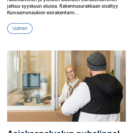
jatkuu syyskuun alussa. Rakennusurakkaan sisältyy
Kuivaamonaukion esirakentami…
Uutinen