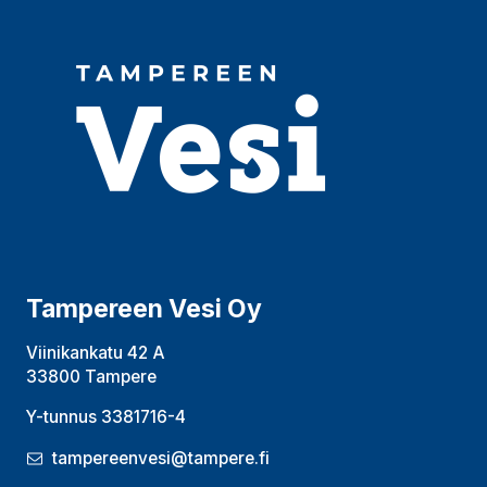
Tampereen Vesi Oy
Viinikankatu 42 A
33800 Tampere
Y-tunnus 3381716-4
tampereenvesi@tampere.fi