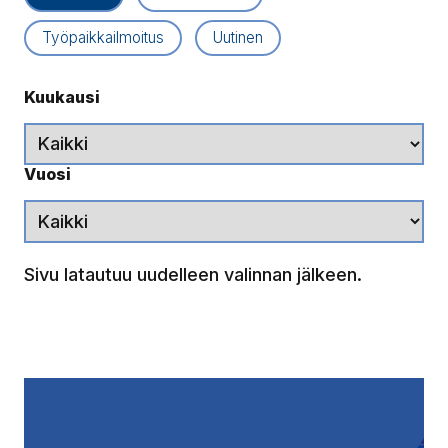
Työpaikkailmoitus
Uutinen
Kuukausi
Vuosi
Sivu latautuu uudelleen valinnan jälkeen.