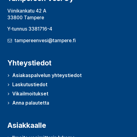
Viinikankatu 42 A
33800 Tampere
Y-tunnus 3381716-4
tampereenvesi@tampere.fi
Yhteystiedot
Asiakaspalvelun yhteystiedot
Laskutustiedot
Vikailmoitukset
Anna palautetta
(Avautuu uudessa ikkunassa)
Asiakkaalle