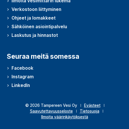
Ilmoita vesimittarin lukema
Verkostoon liittyminen
Ohjeet ja lomakkeet
Sähköinen asiointipalvelu
Laskutus ja hinnastot
Seuraa meitä somessa
Facebook
Instagram
LinkedIn
© 2026 Tampereen Vesi Oy
Evästeet
Saavutettavuusseloste
Tietosuoja
Ilmoita väärinkäytöksestä