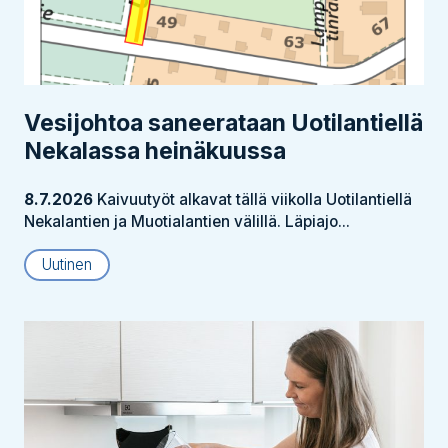
Vesijohtoa saneerataan Uotilantiellä
Nekalassa heinäkuussa
8.7.2026
Kaivuutyöt alkavat tällä viikolla Uotilantiellä
Nekalantien ja Muotialantien välillä. Läpiajo...
Uutinen