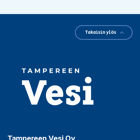
Takaisin ylös
Tampereen Vesi Oy