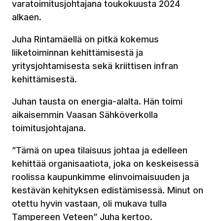
varatoimitusjohtajana toukokuusta 2024
alkaen.
Juha Rintamäellä on pitkä kokemus
liiketoiminnan kehittämisestä ja
yritysjohtamisesta sekä kriittisen infran
kehittämisestä.
Juhan tausta on energia-alalta. Hän toimi
aikaisemmin Vaasan Sähköverkolla
toimitusjohtajana.
”Tämä on upea tilaisuus johtaa ja edelleen
kehittää organisaatiota, joka on keskeisessä
roolissa kaupunkimme elinvoimaisuuden ja
kestävän kehityksen edistämisessä. Minut on
otettu hyvin vastaan, oli mukava tulla
Tampereen Veteen” Juha kertoo.