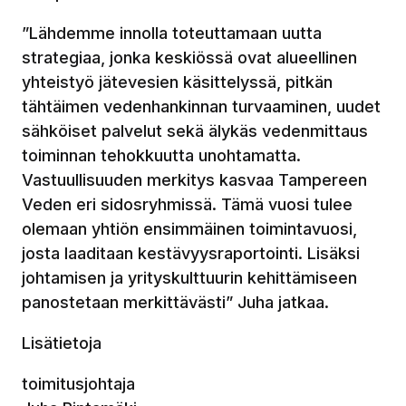
”Lähdemme innolla toteuttamaan uutta
strategiaa, jonka keskiössä ovat alueellinen
yhteistyö jätevesien käsittelyssä, pitkän
tähtäimen vedenhankinnan turvaaminen, uudet
sähköiset palvelut sekä älykäs vedenmittaus
toiminnan tehokkuutta unohtamatta.
Vastuullisuuden merkitys kasvaa Tampereen
Veden eri sidosryhmissä. Tämä vuosi tulee
olemaan yhtiön ensimmäinen toimintavuosi,
josta laaditaan kestävyysraportointi. Lisäksi
johtamisen ja yrityskulttuurin kehittämiseen
panostetaan merkittävästi” Juha jatkaa.
Lisätietoja
toimitusjohtaja