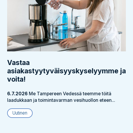
Vastaa
asiakastyytyväisyyskyselyymme ja
voita!
6.7.2026
Me Tampereen Vedessä teemme töitä
laadukkaan ja toimintavarman vesihuollon eteen...
Uutinen