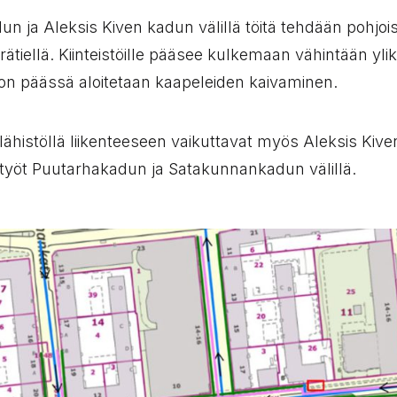
n ja Aleksis Kiven kadun välillä töitä tehdään pohjo
rätiellä. Kiinteistöille pääsee kulkemaan vähintään ylik
n päässä aloitetaan kaapeleiden kaivaminen.
ähistöllä liikenteeseen vaikuttavat myös Aleksis Kive
atyöt Puutarhakadun ja Satakunnankadun välillä.