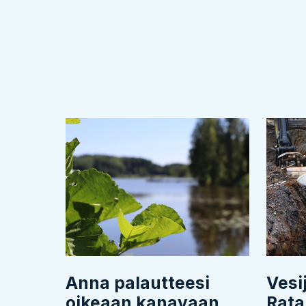
Anna palautteesi
Vesi
oikeaan kanavaan
Rata