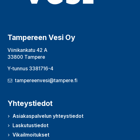
Tampereen Vesi Oy
Viinikankatu 42 A
33800 Tampere
Y-tunnus 3381716-4
tampereenvesi@tampere.fi
Yhteystiedot
Asiakaspalvelun yhteystiedot
Laskutustiedot
Vikailmoitukset