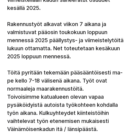
kesällä 2025.
Rakennustyöt alkavat viikon 7 aikana ja
valmistuvat pääosin toukokuun loppuun
mennessä 2025 päällystys- ja viimeistelytöitä
lukuun ottamatta. Net toteutetaan kesäkuun
2025 loppuun mennessä.
Töitä pyritään tekemään pääsääntöisesti ma-
pe kello 7-18 välisenä aikana. Työt ovat
normaaleja maarakennustöitä.
Toivoisimme katualueen olevan vapaa
pysäköidyistä autoista työkohteen kohdalla
työn aikana. Kulkuyhteydet kiinteistöihin
vaihtelevat työn etenemisen mukaisesti
Väinämöisenkadun itä / länsipäästä.