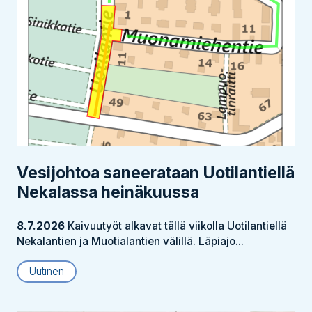
Vesijohtoa saneerataan Uotilantiellä
Nekalassa heinäkuussa
8.7.2026
Kaivuutyöt alkavat tällä viikolla Uotilantiellä
Nekalantien ja Muotialantien välillä. Läpiajo...
Uutinen