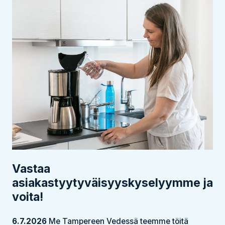
Vastaa
asiakastyytyväisyyskyselyymme ja
voita!
6.7.2026
Me Tampereen Vedessä teemme töitä