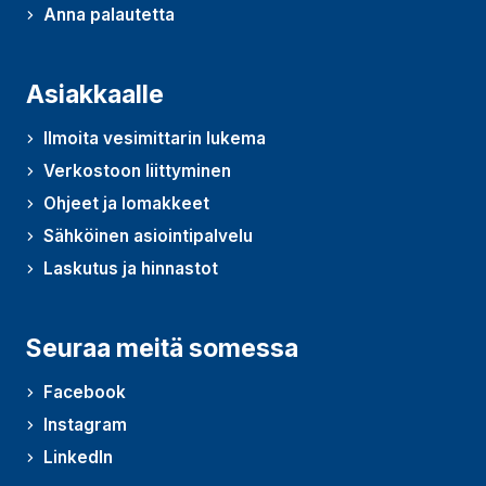
Anna palautetta
(Avautuu uudessa ikkunassa)
Asiakkaalle
Ilmoita vesimittarin lukema
Verkostoon liittyminen
Ohjeet ja lomakkeet
Sähköinen asiointipalvelu
Laskutus ja hinnastot
Seuraa meitä somessa
Facebook
Instagram
LinkedIn