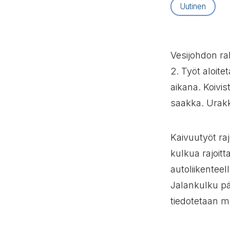
Artikkelityyppi
Uutinen
Vesijohdon rak
2. Työt aloite
aikana. Koivis
saakka. Urak
Kaivuutyöt raj
kulkua rajoitta
autoliikentee
Jalankulku pä
tiedotetaan 