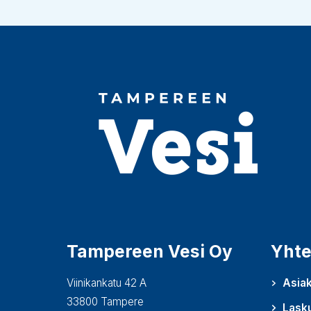
Tampereen Vesi Oy
Yhte
Viinikankatu 42 A
Asiak
33800 Tampere
Lask