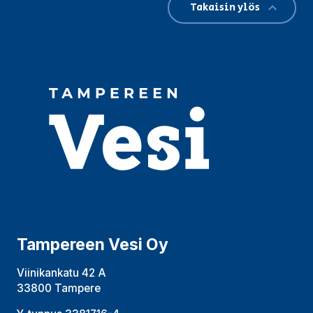
Takaisin ylös
Tampereen Vesi Oy
Viinikankatu 42 A
33800 Tampere