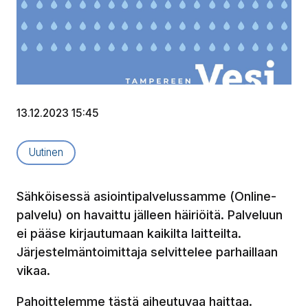
13.12.2023 15:45
Artikkelityyppi:
Uutinen
Sähköisessä asiointipalvelussamme (Online-
palvelu) on havaittu jälleen häiriöitä. Palveluun
ei pääse kirjautumaan kaikilta laitteilta.
Järjestelmäntoimittaja selvittelee parhaillaan
vikaa.
Pahoittelemme tästä aiheutuvaa haittaa.