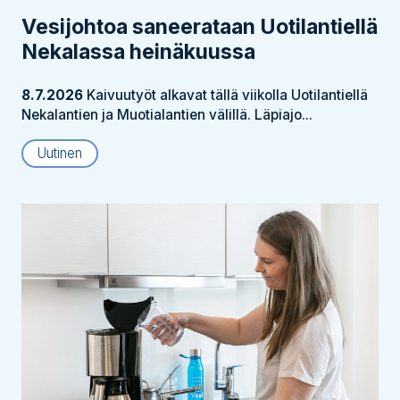
Vesijohtoa saneerataan Uotilantiellä
Nekalassa heinäkuussa
8.7.2026
Kaivuutyöt alkavat tällä viikolla Uotilantiellä
Nekalantien ja Muotialantien välillä. Läpiajo...
Uutinen