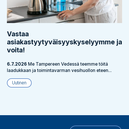
Vastaa
asiakastyytyväisyyskyselyymme ja
voita!
6.7.2026
Me Tampereen Vedessä teemme töitä
laadukkaan ja toimintavarman vesihuollon eteen...
Uutinen