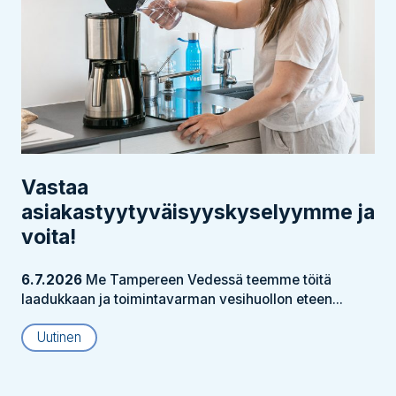
Vastaa
asiakastyytyväisyyskyselyymme ja
voita!
6.7.2026
Me Tampereen Vedessä teemme töitä
laadukkaan ja toimintavarman vesihuollon eteen...
Uutinen