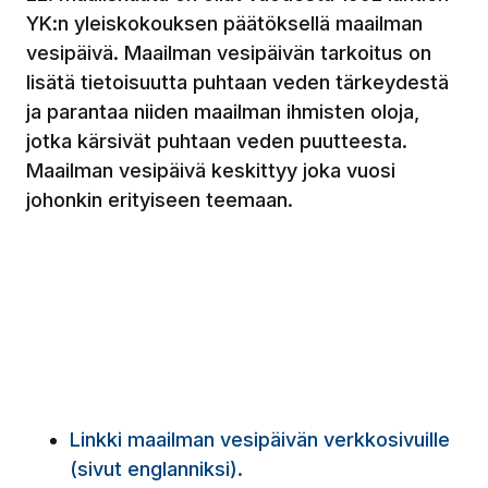
YK:n yleiskokouksen päätöksellä maailman
vesipäivä. Maailman vesipäivän tarkoitus on
lisätä tietoisuutta puhtaan veden tärkeydestä
ja parantaa niiden maailman ihmisten oloja,
jotka kärsivät puhtaan veden puutteesta.
Maailman vesipäivä keskittyy joka vuosi
johonkin erityiseen teemaan.
Linkki maailman vesipäivän verkkosivuille
(sivut englanniksi).