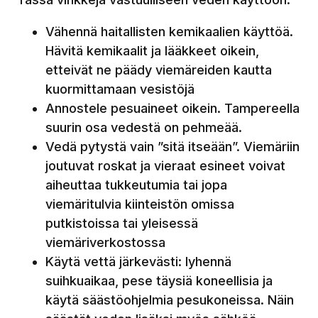
Vähennä haitallisten kemikaalien käyttöä.
Hävitä kemikaalit ja lääkkeet oikein,
etteivät ne päädy viemäreiden kautta
kuormittamaan vesistöjä
Annostele pesuaineet oikein. Tampereella
suurin osa vedestä on pehmeää.
Vedä pytystä vain ”sitä itseään”. Viemäriin
joutuvat roskat ja vieraat esineet voivat
aiheuttaa tukkeutumia tai jopa
viemäritulvia kiinteistön omissa
putkistoissa tai yleisessä
viemäriverkostossa
Käytä vettä järkevästi: lyhennä
suihkuaikaa, pese täysiä koneellisia ja
käytä säästöohjelmia pesukoneissa. Näin