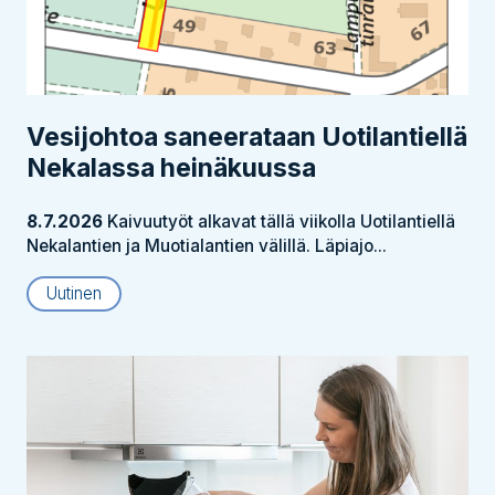
Vesijohtoa saneerataan Uotilantiellä
Nekalassa heinäkuussa
8.7.2026
Kaivuutyöt alkavat tällä viikolla Uotilantiellä
Nekalantien ja Muotialantien välillä. Läpiajo...
Uutinen