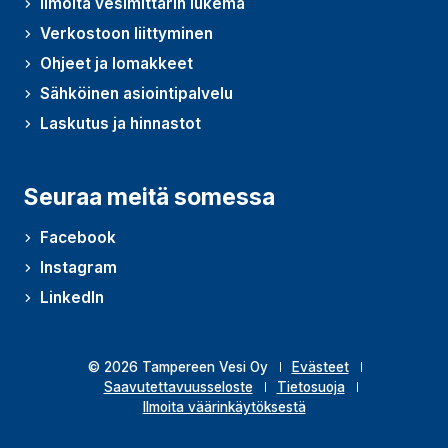
Ilmoita vesimittarin lukema
Verkostoon liittyminen
Ohjeet ja lomakkeet
Sähköinen asiointipalvelu
Laskutus ja hinnastot
Seuraa meitä somessa
Facebook
Instagram
LinkedIn
© 2026 Tampereen Vesi Oy
Evästeet
Saavutettavuusseloste
Tietosuoja
Ilmoita väärinkäytöksestä