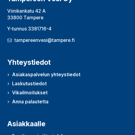
Viinikankatu 42 A
33800 Tampere
Y-tunnus 3381716-4
tampereenvesi@tampere.fi
Yhteystiedot
Asiakaspalvelun yhteystiedot
Laskutustiedot
Vikailmoitukset
Anna palautetta
(Avautuu uudessa ikkunassa)
Asiakkaalle