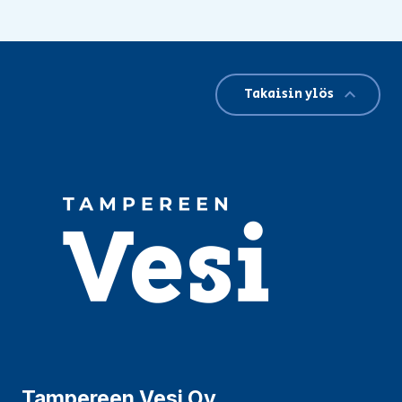
Takaisin ylös
Tampereen Vesi Oy