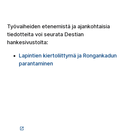
Työvaiheiden etenemistä ja ajankohtaisia
tiedotteita voi seurata Destian
hankesivustolta:
Lapintien kiertoliittymä ja Rongankadun
parantaminen