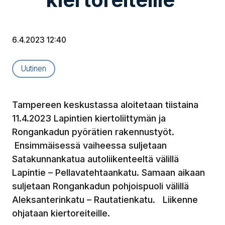
6.4.2023 12:40
Artikkelityyppi:
Uutinen
Tampereen keskustassa aloitetaan tiistaina
11.4.2023 Lapintien kiertoliittymän ja
Rongankadun pyörätien rakennustyöt.
Ensimmäisessä vaiheessa suljetaan
Satakunnankatua autoliikenteeltä välillä
Lapintie – Pellavatehtaankatu. Samaan aikaan
suljetaan Rongankadun pohjoispuoli välillä
Aleksanterinkatu – Rautatienkatu. Liikenne
ohjataan kiertoreiteille.