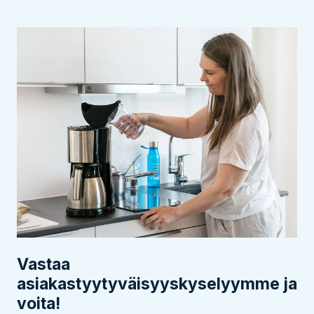
Vastaa
asiakastyytyväisyyskyselyymme ja
voita!