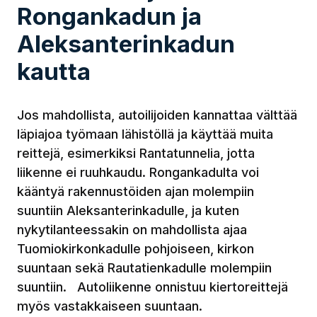
Rongankadun ja
Aleksanterinkadun
kautta
Jos mahdollista, autoilijoiden kannattaa välttää
läpiajoa työmaan lähistöllä ja käyttää muita
reittejä, esimerkiksi Rantatunnelia, jotta
liikenne ei ruuhkaudu. Rongankadulta voi
kääntyä rakennustöiden ajan molempiin
suuntiin Aleksanterinkadulle, ja kuten
nykytilanteessakin on mahdollista ajaa
Tuomiokirkonkadulle pohjoiseen, kirkon
suuntaan sekä Rautatienkadulle molempiin
suuntiin. Autoliikenne onnistuu kiertoreittejä
myös vastakkaiseen suuntaan.