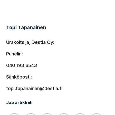
Topi Tapanainen
Urakoitsija, Destia Oy:
Puhelin:
040 193 6543
Sähköposti:
topi.tapanainen@destia.fi
Jaa artikkeli