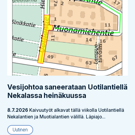
Vesijohtoa saneerataan Uotilantiellä
Nekalassa heinäkuussa
8.7.2026
Kaivuutyöt alkavat tällä viikolla Uotilantiellä
Nekalantien ja Muotialantien välillä. Läpiajo...
Uutinen