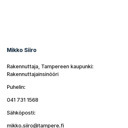
Mikko Siiro
Rakennuttaja, Tampereen kaupunki:
Rakennuttajainsinööri
Puhelin:
041 731 1568
Sähköposti:
mikko.siiro@tampere.fi