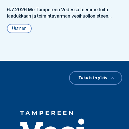
6.7.2026
Me Tampereen Vedessä teemme töitä
laadukkaan ja toimintavarman vesihuollon eteen...
Uutinen
Takaisin ylös