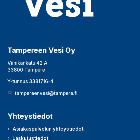
Tampereen Vesi Oy
Viinikankatu 42 A
33800 Tampere
Y-tunnus 3381716-4
tampereenvesi@tampere.fi
Yhteystiedot
Asiakaspalvelun yhteystiedot
Laskutustiedot