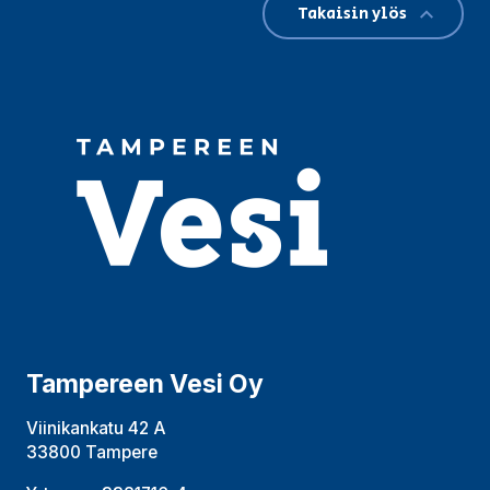
Takaisin ylös
Tampereen Vesi Oy
Viinikankatu 42 A
33800 Tampere