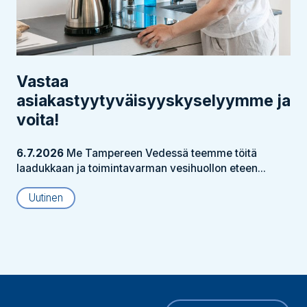
Vastaa
asiakastyytyväisyyskyselyymme ja
voita!
6.7.2026
Me Tampereen Vedessä teemme töitä
laadukkaan ja toimintavarman vesihuollon eteen...
Uutinen