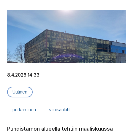
8.4.2026 14:33
Artikkelityyppi:
Uutinen
purkaminen
viinikanlahti
Puhdistamon alueella tehtiin maaliskuussa