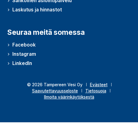
Sähköinen asiointipalvelu
Laskutus ja hinnastot
Seuraa meitä somessa
Facebook
Instagram
LinkedIn
© 2026 Tampereen Vesi Oy
Evästeet
Saavutettavuusseloste
Tietosuoja
Ilmoita väärinkäytöksestä