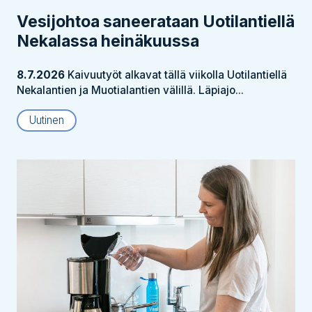
Vesijohtoa saneerataan Uotilantiellä
Nekalassa heinäkuussa
8.7.2026
Kaivuutyöt alkavat tällä viikolla Uotilantiellä
Nekalantien ja Muotialantien välillä. Läpiajo...
Uutinen