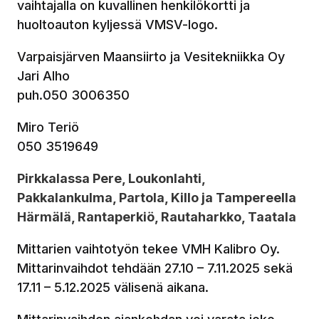
vaihtajalla on kuvallinen henkilökortti ja
huoltoauton kyljessä VMSV-logo.
Varpaisjärven Maansiirto ja Vesitekniikka Oy
Jari Alho
puh.050 3006350
Miro Teriö
050 3519649
Pirkkalassa Pere, Loukonlahti,
Pakkalankulma, Partola, Killo ja Tampereella
Härmälä, Rantaperkiö, Rautaharkko, Taatala
Mittarien vaihtotyön tekee VMH Kalibro Oy.
Mittarinvaihdot tehdään 27.10 – 7.11.2025 sekä
17.11 – 5.12.2025 välisenä aikana.