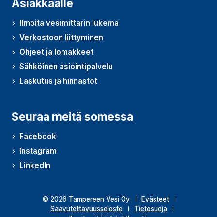
Asiakkaalle
Ilmoita vesimittarin lukema
Verkostoon liittyminen
Ohjeet ja lomakkeet
Sähköinen asiointipalvelu
Laskutus ja hinnastot
Seuraa meitä somessa
Facebook
Instagram
LinkedIn
© 2026 Tampereen Vesi Oy
Evästeet
Saavutettavuusseloste
Tietosuoja