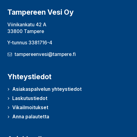
Tampereen Vesi Oy
Viinikankatu 42 A
33800 Tampere
Y-tunnus 3381716-4
tampereenvesi@tampere.fi
Yhteystiedot
Asiakaspalvelun yhteystiedot
Laskutustiedot
Vikailmoitukset
Anna palautetta
(Avautuu uudessa ikkunassa)