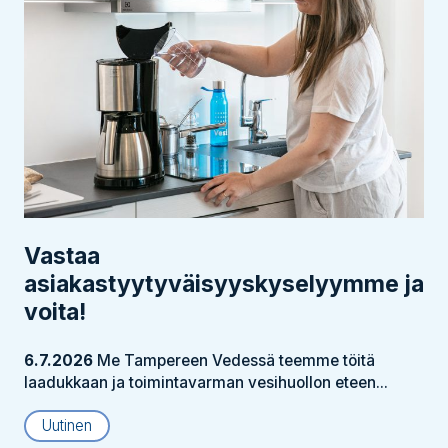
Vastaa
asiakastyytyväisyyskyselyymme ja
voita!
6.7.2026
Me Tampereen Vedessä teemme töitä
laadukkaan ja toimintavarman vesihuollon eteen...
Uutinen