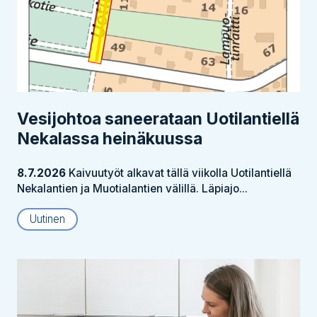
Vesijohtoa saneerataan Uotilantiellä
Nekalassa heinäkuussa
8.7.2026
Kaivuutyöt alkavat tällä viikolla Uotilantiellä
Nekalantien ja Muotialantien välillä. Läpiajo...
Uutinen