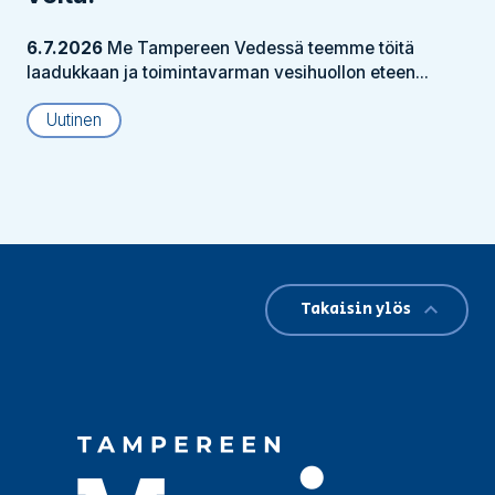
6.7.2026
Me Tampereen Vedessä teemme töitä
laadukkaan ja toimintavarman vesihuollon eteen...
Uutinen
Takaisin ylös