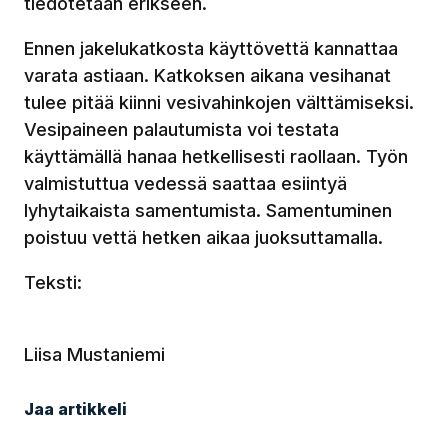
tiedotetaan erikseen.
Ennen jakelukatkosta käyttövettä kannattaa
varata astiaan. Katkoksen aikana vesihanat
tulee pitää kiinni vesivahinkojen välttämiseksi.
Vesipaineen palautumista voi testata
käyttämällä hanaa hetkellisesti raollaan. Työn
valmistuttua vedessä saattaa esiintyä
lyhytaikaista samentumista. Samentuminen
poistuu vettä hetken aikaa juoksuttamalla.
Teksti:
Liisa Mustaniemi
Jaa artikkeli