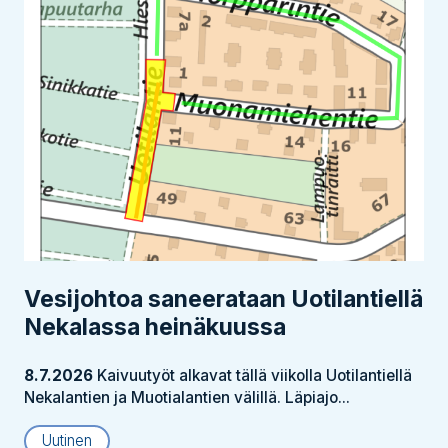
Vesijohtoa saneerataan Uotilantiellä
Nekalassa heinäkuussa
8.7.2026
Kaivuutyöt alkavat tällä viikolla Uotilantiellä
Nekalantien ja Muotialantien välillä. Läpiajo...
Uutinen