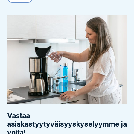
Vastaa
asiakastyytyväisyyskyselyymme ja
voita!