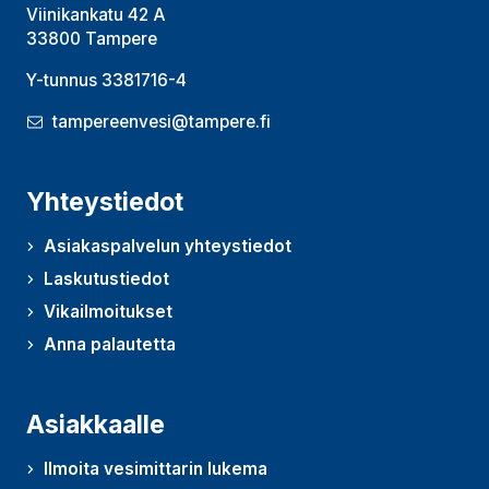
Viinikankatu 42 A
33800 Tampere
Y-tunnus 3381716-4
tampereenvesi@tampere.fi
Yhteystiedot
Asiakaspalvelun yhteystiedot
Laskutustiedot
Vikailmoitukset
Anna palautetta
(Avautuu uudessa ikkunassa)
Asiakkaalle
Ilmoita vesimittarin lukema