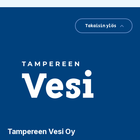
Takaisin ylös
Tampereen Vesi Oy