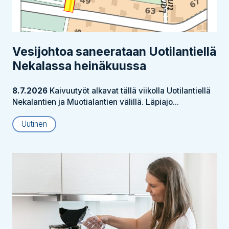
Vesijohtoa saneerataan Uotilantiellä
Nekalassa heinäkuussa
8.7.2026
Kaivuutyöt alkavat tällä viikolla Uotilantiellä
Nekalantien ja Muotialantien välillä. Läpiajo...
Uutinen