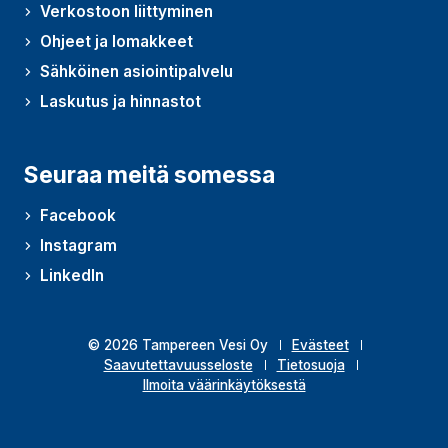
Verkostoon liittyminen
Ohjeet ja lomakkeet
Sähköinen asiointipalvelu
Laskutus ja hinnastot
Seuraa meitä somessa
Facebook
Instagram
LinkedIn
© 2026 Tampereen Vesi Oy
Evästeet
Saavutettavuusseloste
Tietosuoja
Ilmoita väärinkäytöksestä