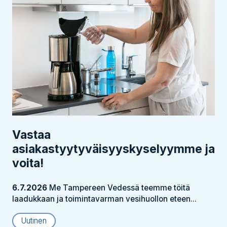
Vastaa
asiakastyytyväisyyskyselyymme ja
voita!
6.7.2026
Me Tampereen Vedessä teemme töitä
laadukkaan ja toimintavarman vesihuollon eteen...
Uutinen