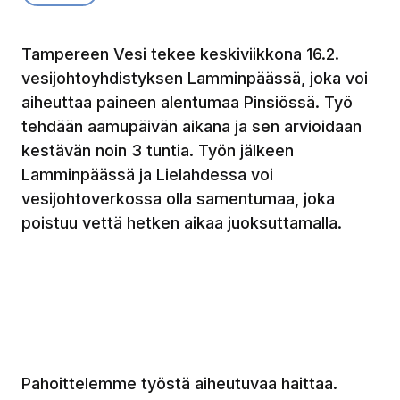
Tampereen Vesi tekee keskiviikkona 16.2.
vesijohtoyhdistyksen Lamminpäässä, joka voi
aiheuttaa paineen alentumaa Pinsiössä. Työ
tehdään aamupäivän aikana ja sen arvioidaan
kestävän noin 3 tuntia. Työn jälkeen
Lamminpäässä ja Lielahdessa voi
vesijohtoverkossa olla samentumaa, joka
poistuu vettä hetken aikaa juoksuttamalla.
Pahoittelemme työstä aiheutuvaa haittaa.