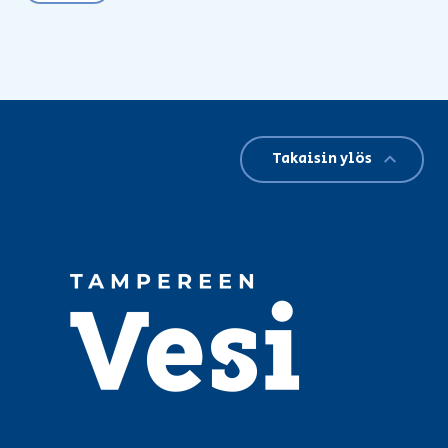
Takaisin ylös