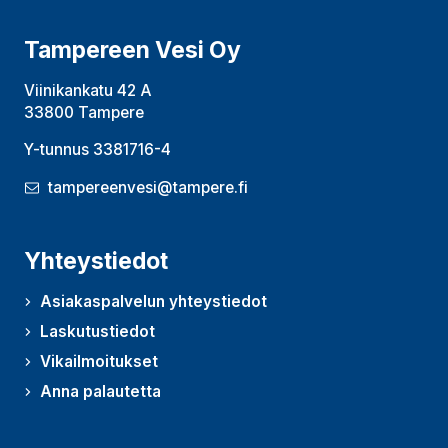
Tampereen Vesi Oy
Viinikankatu 42 A
33800 Tampere
Y-tunnus 3381716-4
tampereenvesi@tampere.fi
Yhteystiedot
Asiakaspalvelun yhteystiedot
Laskutustiedot
Vikailmoitukset
Anna palautetta
(Avautuu uudessa ikkunassa)