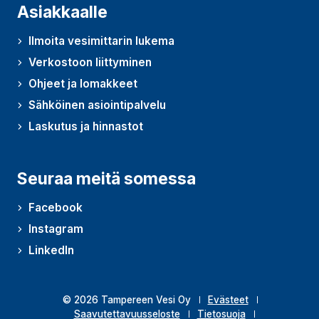
Asiakkaalle
Ilmoita vesimittarin lukema
Verkostoon liittyminen
Ohjeet ja lomakkeet
Sähköinen asiointipalvelu
Laskutus ja hinnastot
Seuraa meitä somessa
Facebook
Instagram
LinkedIn
© 2026 Tampereen Vesi Oy
Evästeet
Saavutettavuusseloste
Tietosuoja