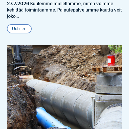
27.7.2026
Kuulemme mielellämme, miten voimme
kehittää toimintaamme. Palautepalvelumme kautta voit
joko...
Uutinen