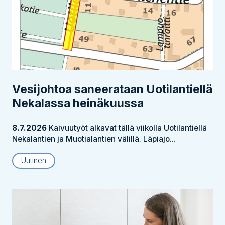
Vesijohtoa saneerataan Uotilantiellä
Nekalassa heinäkuussa
8.7.2026
Kaivuutyöt alkavat tällä viikolla Uotilantiellä
Nekalantien ja Muotialantien välillä. Läpiajo...
Uutinen