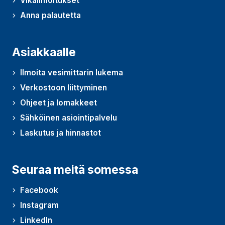
Vikailmoitukset
Anna palautetta
Asiakkaalle
Ilmoita vesimittarin lukema
Verkostoon liittyminen
Ohjeet ja lomakkeet
Sähköinen asiointipalvelu
Laskutus ja hinnastot
Seuraa meitä somessa
Facebook
Instagram
LinkedIn