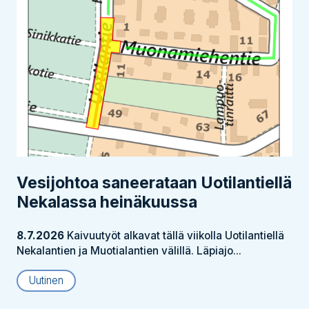
Vesijohtoa saneerataan Uotilantiellä
Nekalassa heinäkuussa
8.7.2026
Kaivuutyöt alkavat tällä viikolla Uotilantiellä
Nekalantien ja Muotialantien välillä. Läpiajo...
Uutinen