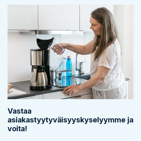
Vastaa
asiakastyytyväisyyskyselyymme ja
voita!