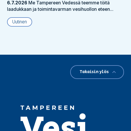
6.7.2026
Me Tampereen Vedessä teemme töitä
laadukkaan ja toimintavarman vesihuollon eteen...
Uutinen
Takaisin ylös