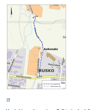
(Linkki vie ulkopuoliselle sivustolle)
(Linkki vie ulkopuoliselle sivustolle)
(Avautuu uude
(Avautuu uu