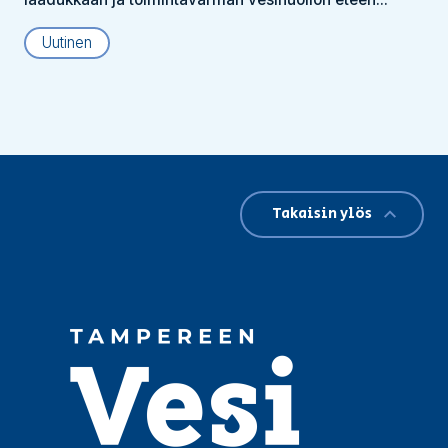
Uutinen
Takaisin ylös