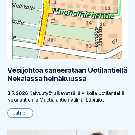
Vesijohtoa saneerataan Uotilantiellä
Nekalassa heinäkuussa
8.7.2026
Kaivuutyöt alkavat tällä viikolla Uotilantiellä
Nekalantien ja Muotialantien välillä. Läpiajo...
Uutinen