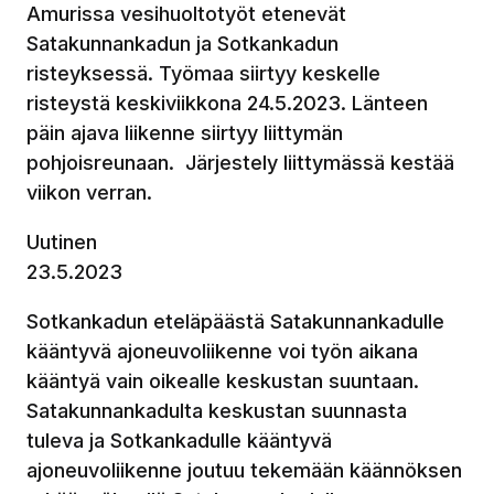
Amurissa vesihuoltotyöt etenevät
Satakunnankadun ja Sotkankadun
risteyksessä. Työmaa siirtyy keskelle
risteystä keskiviikkona 24.5.2023. Länteen
päin ajava liikenne siirtyy liittymän
pohjoisreunaan. Järjestely liittymässä kestää
viikon verran.
Uutinen
23.5.2023
Sotkankadun eteläpäästä Satakunnankadulle
kääntyvä ajoneuvoliikenne voi työn aikana
kääntyä vain oikealle keskustan suuntaan.
Satakunnankadulta keskustan suunnasta
tuleva ja Sotkankadulle kääntyvä
ajoneuvoliikenne joutuu tekemään käännöksen