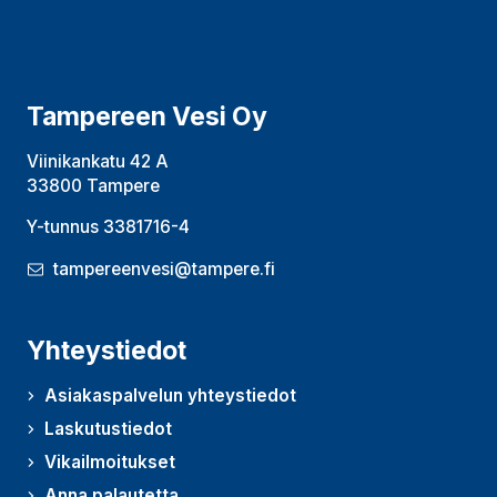
Tampereen Vesi Oy
Viinikankatu 42 A
33800 Tampere
Y-tunnus 3381716-4
tampereenvesi@tampere.fi
Yhteystiedot
Asiakaspalvelun yhteystiedot
Laskutustiedot
Vikailmoitukset
Anna palautetta