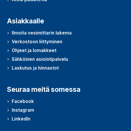
(Avautuu uudessa ikkunassa)
Asiakkaalle
Ilmoita vesimittarin lukema
Verkostoon liittyminen
Ohjeet ja lomakkeet
Sähköinen asiointipalvelu
Laskutus ja hinnastot
Seuraa meitä somessa
Facebook
Instagram
LinkedIn