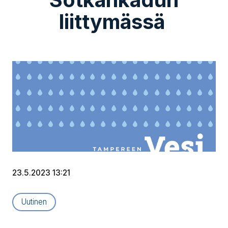
liittymässä
23.5.2023 13:21
Artikkelityyppi:
Uutinen