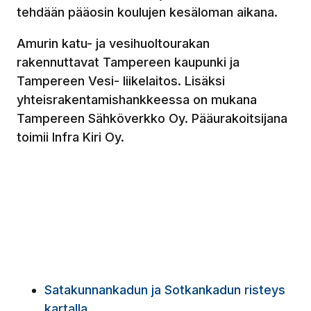
tehdään pääosin koulujen kesäloman aikana.
Amurin katu- ja vesihuoltourakan
rakennuttavat Tampereen kaupunki ja
Tampereen Vesi- liikelaitos. Lisäksi
yhteisrakentamishankkeessa on mukana
Tampereen Sähköverkko Oy. Pääurakoitsijana
toimii Infra Kiri Oy.
Satakunnankadun ja Sotkankadun risteys
kartalla