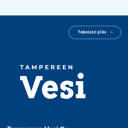
Takaisin ylös