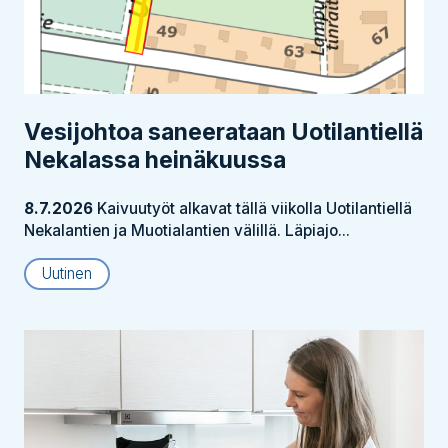
Vesijohtoa saneerataan Uotilantiellä
Nekalassa heinäkuussa
8.7.2026
Kaivuutyöt alkavat tällä viikolla Uotilantiellä
Nekalantien ja Muotialantien välillä. Läpiajo...
Uutinen