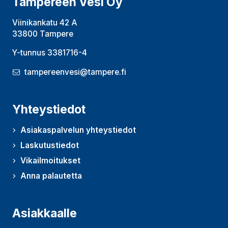
Tampereen Vesi Oy
Viinikankatu 42 A
33800 Tampere
Y-tunnus 3381716-4
tampereenvesi@tampere.fi
Yhteystiedot
Asiakaspalvelun yhteystiedot
Laskutustiedot
Vikailmoitukset
Anna palautetta
(Avautuu uudessa ikkunassa)
Asiakkaalle