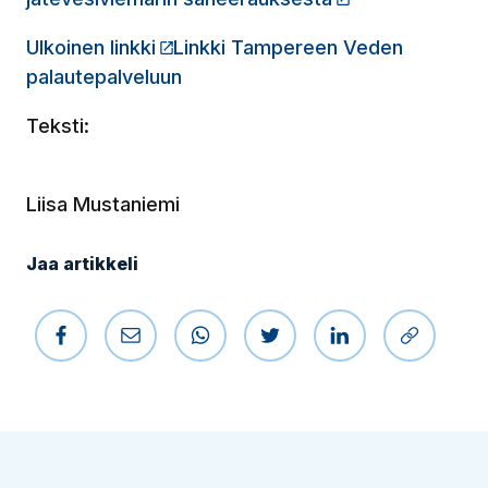
Ulkoinen linkki
Linkki Tampereen Veden
palautepalveluun
(Linkki vie ulkopuoliselle sivustol
Teksti:
Liisa Mustaniemi
Jaa artikkeli
Jaa Facebookissa
Jaa sähköpostilla
Jaa WhatsAppissa
Jaa Twitterissä
Jaa LinkedIniss
Kopioi li