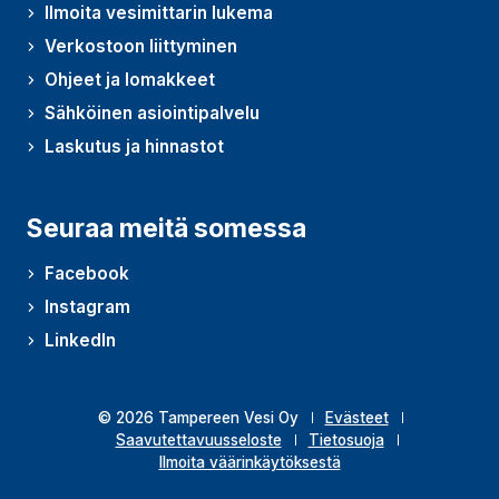
Ilmoita vesimittarin lukema
Verkostoon liittyminen
Ohjeet ja lomakkeet
Sähköinen asiointipalvelu
Laskutus ja hinnastot
Seuraa meitä somessa
Facebook
Instagram
LinkedIn
© 2026 Tampereen Vesi Oy
Evästeet
Saavutettavuusseloste
Tietosuoja
Ilmoita väärinkäytöksestä