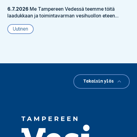
6.7.2026
Me Tampereen Vedessä teemme töitä
laadukkaan ja toimintavarman vesihuollon eteen...
Uutinen
Takaisin ylös