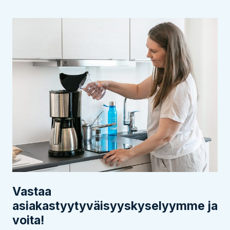
Vastaa
asiakastyytyväisyyskyselyymme ja
voita!