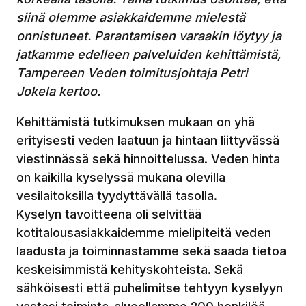
siinä olemme asiakkaidemme mielestä
onnistuneet. Parantamisen varaakin löytyy ja
jatkamme edelleen palveluiden kehittämistä,
Tampereen Veden toimitusjohtaja Petri
Jokela kertoo.
Kehittämistä tutkimuksen mukaan on yhä
erityisesti veden laatuun ja hintaan liittyvässä
viestinnässä sekä hinnoittelussa. Veden hinta
on kaikilla kyselyssä mukana olevilla
vesilaitoksilla tyydyttävällä tasolla.
Kyselyn tavoitteena oli selvittää
kotitalousasiakkaidemme mielipiteitä veden
laadusta ja toiminnastamme sekä saada tietoa
keskeisimmistä kehityskohteista. Sekä
sähköisesti että puhelimitse tehtyyn kyselyyn