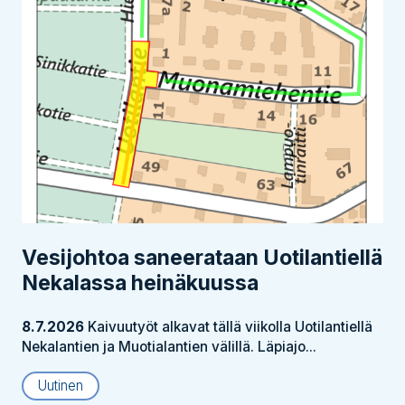
Vesijohtoa saneerataan Uotilantiellä
Nekalassa heinäkuussa
8.7.2026
Kaivuutyöt alkavat tällä viikolla Uotilantiellä
Nekalantien ja Muotialantien välillä. Läpiajo...
Uutinen