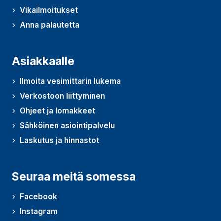
Vikailmoitukset
Anna palautetta
(Avautuu uudessa ikkunassa)
Asiakkaalle
Ilmoita vesimittarin lukema
Verkostoon liittyminen
Ohjeet ja lomakkeet
Sähköinen asiointipalvelu
Laskutus ja hinnastot
Seuraa meitä somessa
Facebook
Instagram