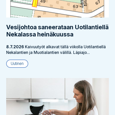
Vesijohtoa saneerataan Uotilantiellä
Nekalassa heinäkuussa
8.7.2026
Kaivuutyöt alkavat tällä viikolla Uotilantiellä
Nekalantien ja Muotialantien välillä. Läpiajo...
Uutinen