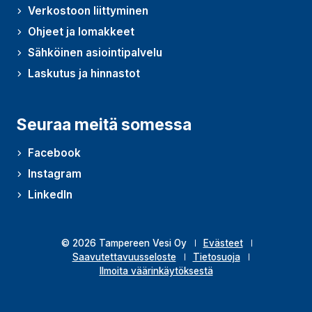
Verkostoon liittyminen
Ohjeet ja lomakkeet
Sähköinen asiointipalvelu
Laskutus ja hinnastot
Seuraa meitä somessa
Facebook
Instagram
LinkedIn
© 2026 Tampereen Vesi Oy
Evästeet
Saavutettavuusseloste
Tietosuoja
Ilmoita väärinkäytöksestä