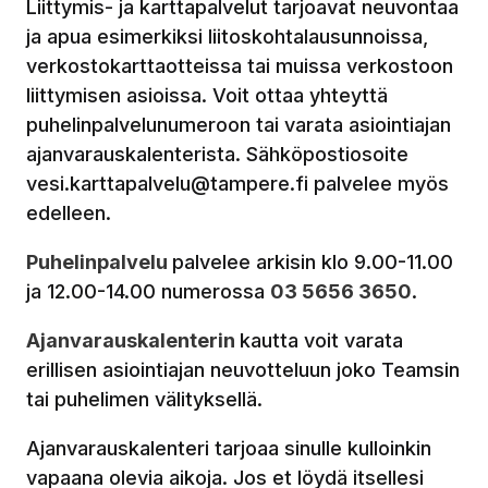
Liittymis- ja karttapalvelut tarjoavat neuvontaa
ja apua esimerkiksi liitoskohtalausunnoissa,
verkostokarttaotteissa tai muissa verkostoon
liittymisen asioissa. Voit ottaa yhteyttä
puhelinpalvelunumeroon tai varata asiointiajan
ajanvarauskalenterista. Sähköpostiosoite
vesi.karttapalvelu@tampere.fi palvelee myös
edelleen.
Puhelinpalvelu
palvelee arkisin klo 9.00-11.00
ja 12.00-14.00 numerossa
03 5656 3650
.
Ajanvarauskalenterin
kautta voit varata
erillisen asiointiajan neuvotteluun joko Teamsin
tai puhelimen välityksellä.
Ajanvarauskalenteri tarjoaa sinulle kulloinkin
vapaana olevia aikoja. Jos et löydä itsellesi