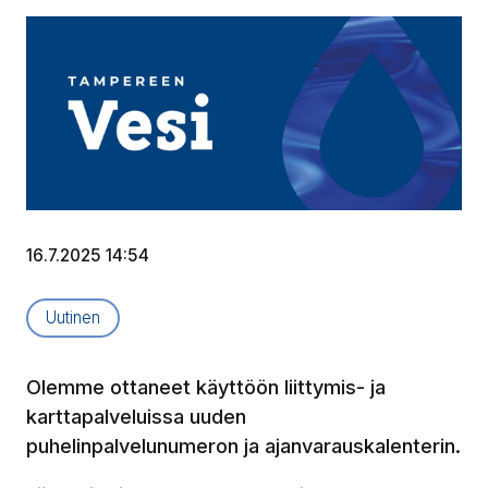
16.7.2025 14:54
Artikkelityyppi:
Uutinen
Olemme ottaneet käyttöön liittymis- ja
karttapalveluissa uuden
puhelinpalvelunumeron ja ajanvarauskalenterin.