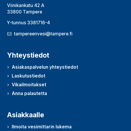
Viinikankatu 42 A
33800 Tampere
Y-tunnus 3381716-4
tampereenvesi@tampere.fi
Yhteystiedot
Asiakaspalvelun yhteystiedot
Laskutustiedot
Vikailmoitukset
Anna palautetta
(Avautuu uudessa ikkunassa)
Asiakkaalle
Ilmoita vesimittarin lukema