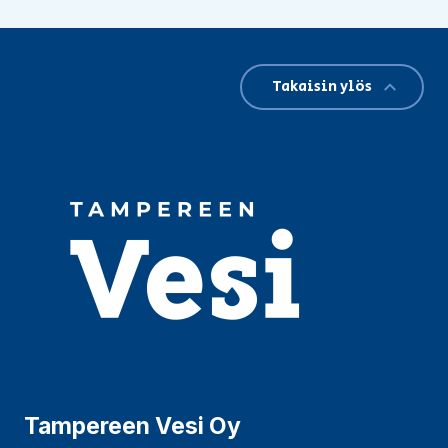
Takaisin ylös
Tampereen Vesi Oy