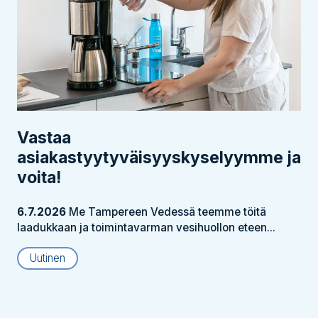
Vastaa
asiakastyytyväisyyskyselyymme ja
voita!
6.7.2026
Me Tampereen Vedessä teemme töitä
laadukkaan ja toimintavarman vesihuollon eteen...
Uutinen