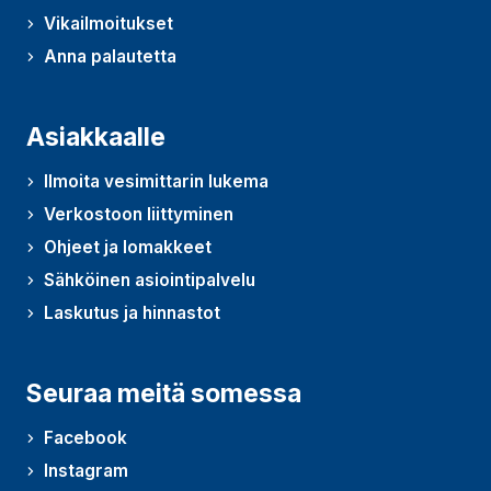
Vikailmoitukset
Anna palautetta
(Avautuu uudessa ikkunassa)
Asiakkaalle
Ilmoita vesimittarin lukema
Verkostoon liittyminen
Ohjeet ja lomakkeet
Sähköinen asiointipalvelu
Laskutus ja hinnastot
Seuraa meitä somessa
Facebook
Instagram