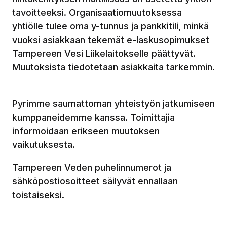
tavoitteeksi. Organisaatiomuutoksessa
yhtiölle tulee oma y-tunnus ja pankkitili, minkä
vuoksi asiakkaan tekemät e-laskusopimukset
Tampereen Vesi Liikelaitokselle päättyvät.
Muutoksista tiedotetaan asiakkaita tarkemmin.
Pyrimme saumattoman yhteistyön jatkumiseen
kumppaneidemme kanssa. Toimittajia
informoidaan erikseen muutoksen
vaikutuksesta.
Tampereen Veden puhelinnumerot ja
sähköpostiosoitteet säilyvät ennallaan
toistaiseksi.