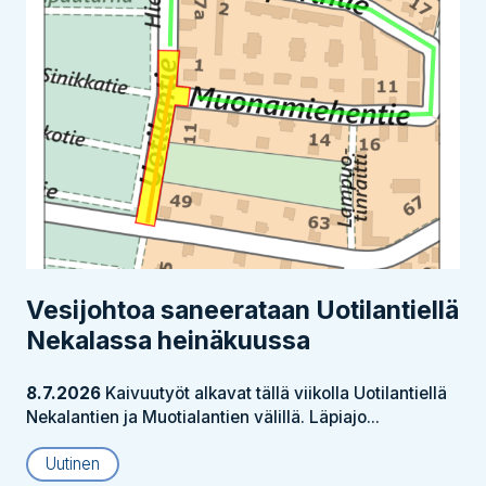
Vesijohtoa saneerataan Uotilantiellä
Nekalassa heinäkuussa
8.7.2026
Kaivuutyöt alkavat tällä viikolla Uotilantiellä
Nekalantien ja Muotialantien välillä. Läpiajo...
Uutinen