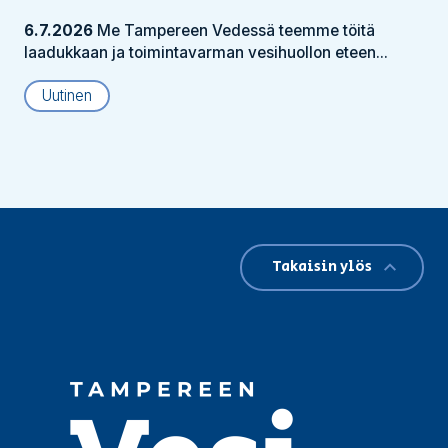
6.7.2026
Me Tampereen Vedessä teemme töitä
laadukkaan ja toimintavarman vesihuollon eteen...
Uutinen
Takaisin ylös