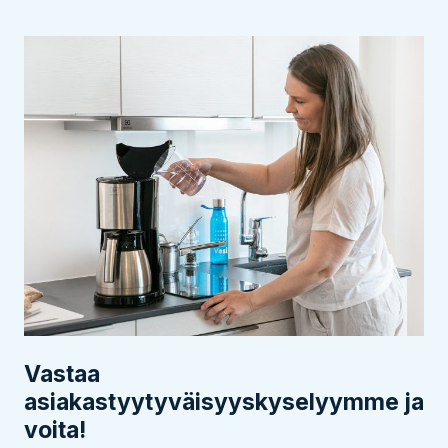
Vastaa
asiakastyytyväisyyskyselyymme ja
voita!