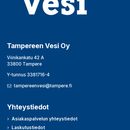
Tampereen Vesi Oy
Viinikankatu 42 A
33800 Tampere
Y-tunnus 3381716-4
tampereenvesi@tampere.fi
Yhteystiedot
Asiakaspalvelun yhteystiedot
Laskutustiedot