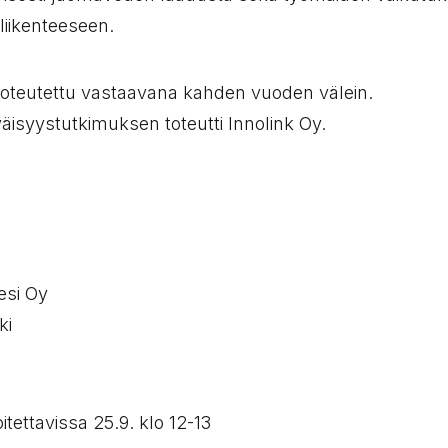
liikenteeseen.
oteutettu vastaavana kahden vuoden välein.
äisyystutkimuksen toteutti Innolink Oy.
si Oy
ki
itettavissa 25.9. klo 12-13