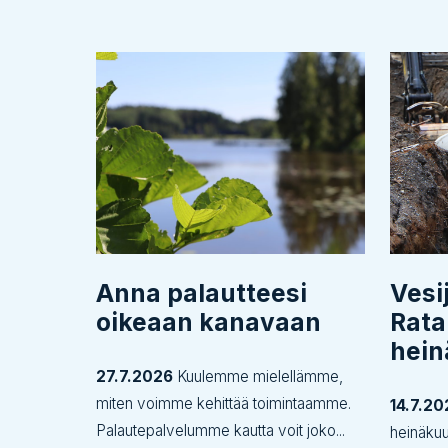
Anna palautteesi
Vesi
oikeaan kanavaan
Rata
hei
27.7.2026
Kuulemme mielellämme,
miten voimme kehittää toimintaamme.
14.7.20
Palautepalvelumme kautta voit joko...
heinäku