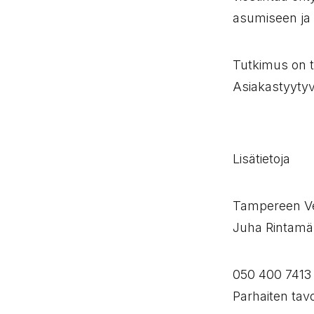
asumiseen ja 
Tutkimus on t
Asiakastyytyv
Lisätietoja
Tampereen Ve
Juha Rintamä
050 400 7413
Parhaiten tavo