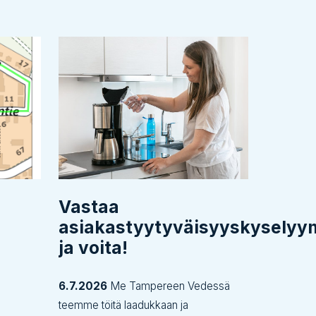
Vastaa
asiakastyytyväisyyskysely
ja voita!
6.7.2026
Me Tampereen Vedessä
teemme töitä laadukkaan ja