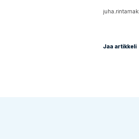
juha.rintamak
Jaa artikkeli