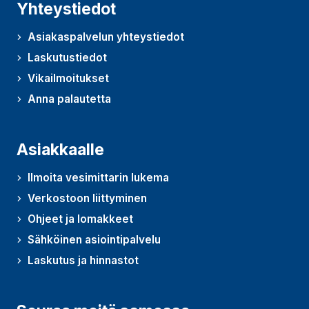
Yhteystiedot
Asiakaspalvelun yhteystiedot
Laskutustiedot
Vikailmoitukset
Anna palautetta
(Avautuu uudessa ikkunassa)
Asiakkaalle
Ilmoita vesimittarin lukema
Verkostoon liittyminen
Ohjeet ja lomakkeet
Sähköinen asiointipalvelu
Laskutus ja hinnastot