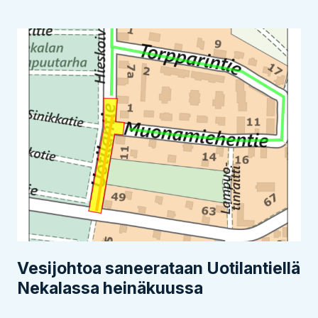
Vesijohtoa saneerataan Uotilantiellä
Nekalassa heinäkuussa