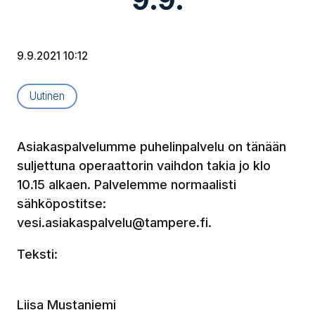
9.9.2021 10:12
Artikkelityyppi:
Uutinen
Asiakaspalvelumme puhelinpalvelu on tänään
suljettuna operaattorin vaihdon takia jo klo
10.15 alkaen. Palvelemme normaalisti
sähköpostitse:
vesi.asiakaspalvelu@tampere.fi.
Teksti:
Liisa Mustaniemi