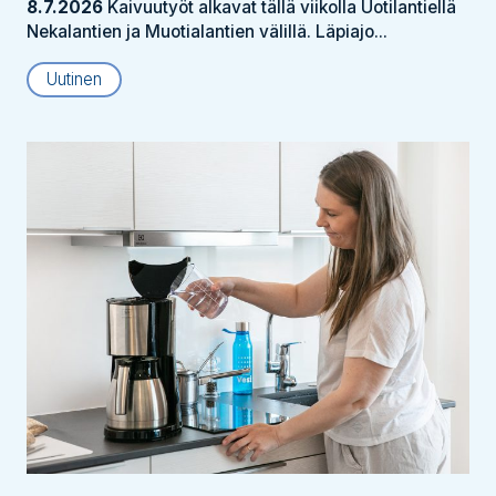
8.7.2026
Kaivuutyöt alkavat tällä viikolla Uotilantiellä
Nekalantien ja Muotialantien välillä. Läpiajo...
Uutinen