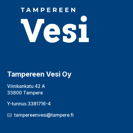
Tampereen Vesi Oy
Viinikankatu 42 A
33800 Tampere
Y-tunnus 3381716-4
tampereenvesi@tampere.fi