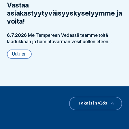
Vastaa
asiakastyytyväisyyskyselyymme ja
voita!
6.7.2026
Me Tampereen Vedessä teemme töitä
laadukkaan ja toimintavarman vesihuollon eteen...
Uutinen
Takaisin ylös