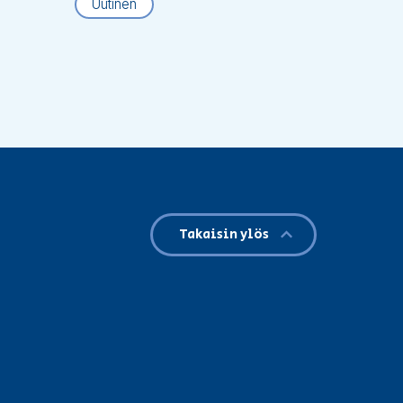
Uutinen
Takaisin ylös