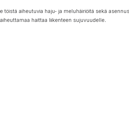
 töistä aiheutuvia haju- ja meluhäiriöitä sekä asennu
 aiheuttamaa haittaa liikenteen sujuvuudelle.