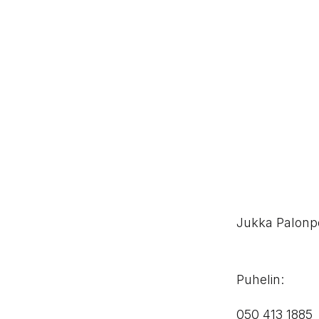
Jukka Palonp
Puhelin:
050 413 1885