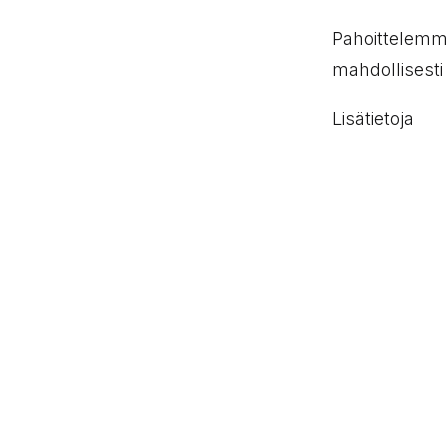
Pahoittelemme
mahdollisesti
Lisätietoja