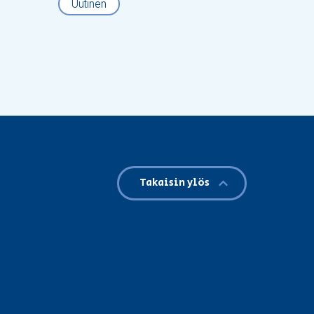
Uutinen
Takaisin ylös