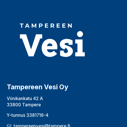
Tampereen Vesi Oy
Viinikankatu 42 A
33800 Tampere
Y-tunnus 3381716-4
tampereenvesi@tampere.fi