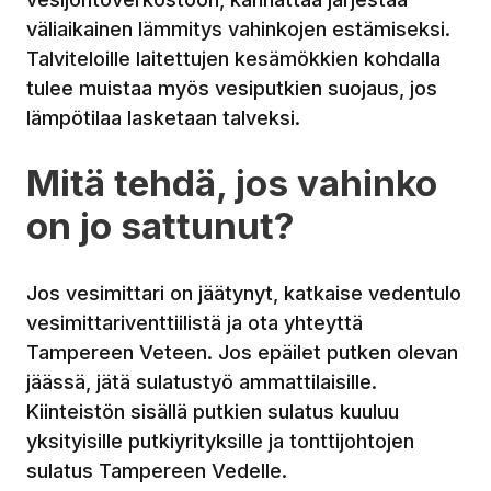
väliaikainen lämmitys vahinkojen estämiseksi.
Talviteloille laitettujen kesämökkien kohdalla
tulee muistaa myös vesiputkien suojaus, jos
lämpötilaa lasketaan talveksi.
Mitä tehdä, jos vahinko
on jo sattunut?
Jos vesimittari on jäätynyt, katkaise vedentulo
vesimittariventtiilistä ja ota yhteyttä
Tampereen Veteen. Jos epäilet putken olevan
jäässä, jätä sulatustyö ammattilaisille.
Kiinteistön sisällä putkien sulatus kuuluu
yksityisille putkiyrityksille ja tonttijohtojen
sulatus Tampereen Vedelle.