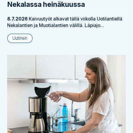
Nekalassa heinäkuussa
8.7.2026
Kaivuutyöt alkavat tällä viikolla Uotilantiellä
Nekalantien ja Muotialantien välillä. Läpiajo...
Uutinen