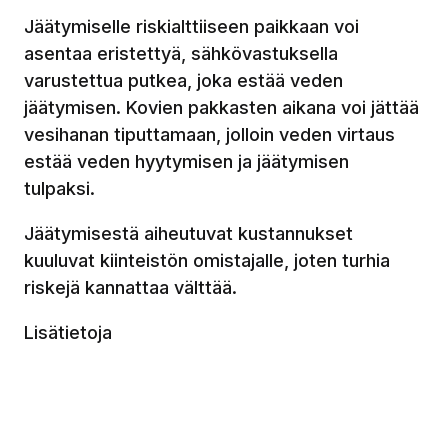
Jäätymiselle riskialttiiseen paikkaan voi
asentaa eristettyä, sähkövastuksella
varustettua putkea, joka estää veden
jäätymisen. Kovien pakkasten aikana voi jättää
vesihanan tiputtamaan, jolloin veden virtaus
estää veden hyytymisen ja jäätymisen
tulpaksi.
Jäätymisestä aiheutuvat kustannukset
kuuluvat kiinteistön omistajalle, joten turhia
riskejä kannattaa välttää.
Lisätietoja