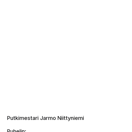
Putkimestari
Jarmo Niittyniemi
Puhelin: