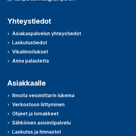
Yhteystiedot
Asiakaspalvelun yhteystiedot
Laskutustiedot
Vikailmoitukset
Anna palautetta
(Avautuu uudessa ikkunassa)
Asiakkaalle
Ilmoita vesimittarin lukema
Verkostoon liittyminen
Ohjeet ja lomakkeet
Sähköinen asiointipalvelu
Laskutus ja hinnastot