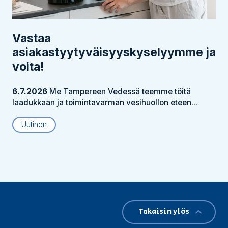
Vastaa
asiakastyytyväisyyskyselyymme ja
voita!
6.7.2026
Me Tampereen Vedessä teemme töitä
laadukkaan ja toimintavarman vesihuollon eteen...
Uutinen
Takaisin ylös