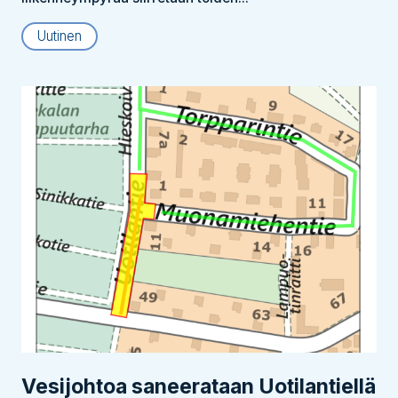
Uutinen
Vesijohtoa saneerataan Uotilantiellä