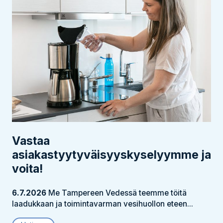
Vastaa
asiakastyytyväisyyskyselyymme ja
voita!
6.7.2026
Me Tampereen Vedessä teemme töitä
laadukkaan ja toimintavarman vesihuollon eteen...