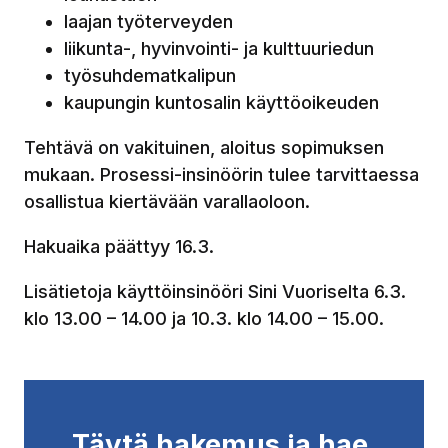
laajan työterveyden
liikunta-, hyvinvointi- ja kulttuuriedun
työsuhdematkalipun
kaupungin kuntosalin käyttöoikeuden
Tehtävä on vakituinen, aloitus sopimuksen
mukaan. Prosessi-insinöörin tulee tarvittaessa
osallistua kiertävään varallaoloon.
Hakuaika päättyy 16.3.
Lisätietoja käyttöinsinööri Sini Vuoriselta 6.3.
klo 13.00 – 14.00 ja 10.3. klo 14.00 – 15.00.
Täytä hakemus ja hae