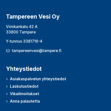
Tampereen Vesi Oy
Viinikankatu 42 A
33800 Tampere
Y-tunnus 3381716-4
tampereenvesi@tampere.fi
Yhteystiedot
Asiakaspalvelun yhteystiedot
Laskutustiedot
Vikailmoitukset
Anna palautetta
(Avautuu uudessa ikkunassa)