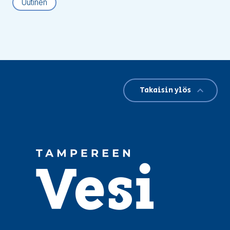
Uutinen
Takaisin ylös