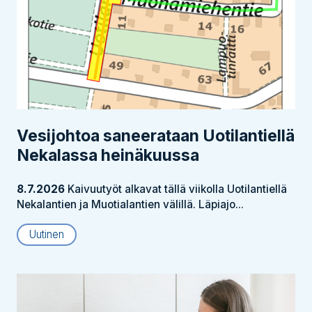
Vesijohtoa saneerataan Uotilantiellä
Nekalassa heinäkuussa
8.7.2026
Kaivuutyöt alkavat tällä viikolla Uotilantiellä
Nekalantien ja Muotialantien välillä. Läpiajo...
Uutinen