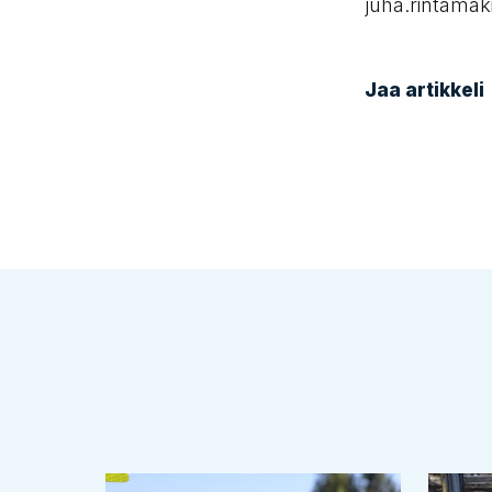
juha.rintamak
Jaa artikkeli