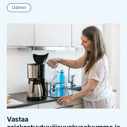
Uutinen
Vastaa