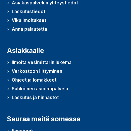
Asiakaspalvelun yhteystiedot
Laskutustiedot
Vikailmoitukset
Anna palautetta
(Avautuu uudessa ikkunassa)
Asiakkaalle
Ilmoita vesimittarin lukema
Verkostoon liittyminen
Ohjeet ja lomakkeet
Sähköinen asiointipalvelu
Laskutus ja hinnastot
Seuraa meitä somessa
Facebook