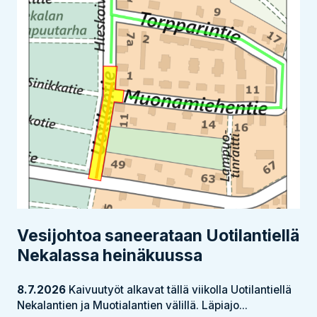
Vesijohtoa saneerataan Uotilantiellä
Nekalassa heinäkuussa
8.7.2026
Kaivuutyöt alkavat tällä viikolla Uotilantiellä
Nekalantien ja Muotialantien välillä. Läpiajo...