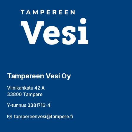
Tampereen Vesi Oy
Viinikankatu 42 A
33800 Tampere
Y-tunnus 3381716-4
tampereenvesi@tampere.fi