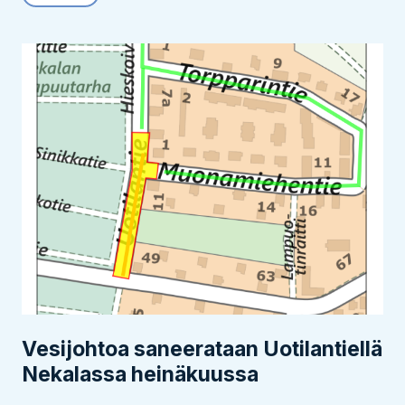
Vesijohtoa saneerataan Uotilantiellä
Nekalassa heinäkuussa