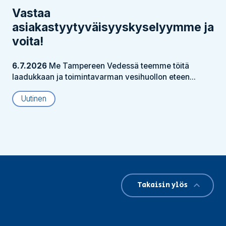
Vastaa
asiakastyytyväisyyskyselyymme ja
voita!
6.7.2026
Me Tampereen Vedessä teemme töitä
laadukkaan ja toimintavarman vesihuollon eteen...
Uutinen
Takaisin ylös