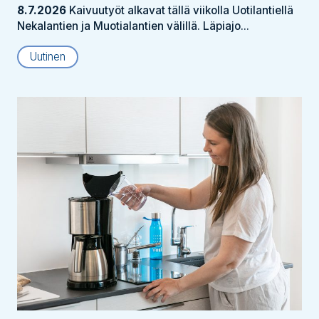
8.7.2026
Kaivuutyöt alkavat tällä viikolla Uotilantiellä
Nekalantien ja Muotialantien välillä. Läpiajo...
Uutinen