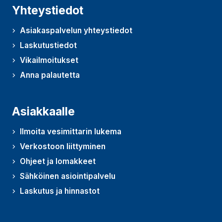
Yhteystiedot
Asiakaspalvelun yhteystiedot
Laskutustiedot
Vikailmoitukset
Anna palautetta
(Avautuu uudessa ikkunassa)
Asiakkaalle
Ilmoita vesimittarin lukema
Verkostoon liittyminen
Ohjeet ja lomakkeet
Sähköinen asiointipalvelu
Laskutus ja hinnastot