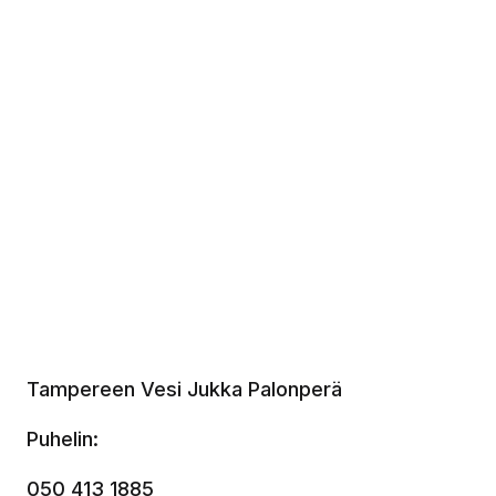
Tampereen Vesi
Jukka Palonperä
Puhelin:
050 413 1885