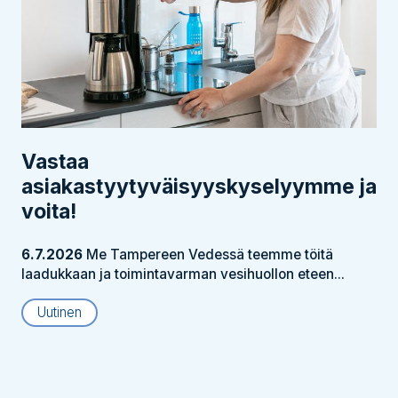
Vastaa
asiakastyytyväisyyskyselyymme ja
voita!
6.7.2026
Me Tampereen Vedessä teemme töitä
laadukkaan ja toimintavarman vesihuollon eteen...
Uutinen