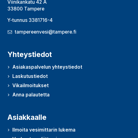
Viinikankatu 42 A
33800 Tampere
Y-tunnus 3381716-4
tampereenvesi@tampere.fi
Yhteystiedot
Asiakaspalvelun yhteystiedot
Laskutustiedot
Vikailmoitukset
Anna palautetta
(Avautuu uudessa ikkunassa)
Asiakkaalle
Ilmoita vesimittarin lukema