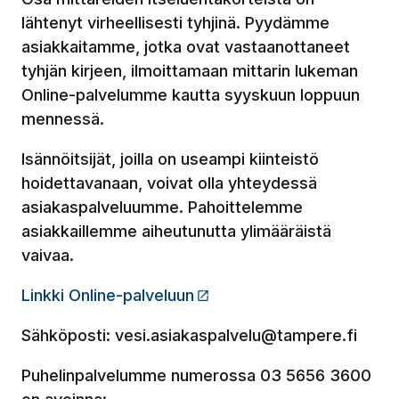
lähtenyt virheellisesti tyhjinä. Pyydämme
asiakkaitamme, jotka ovat vastaanottaneet
tyhjän kirjeen, ilmoittamaan mittarin lukeman
Online-palvelumme kautta syyskuun loppuun
mennessä.
Isännöitsijät, joilla on useampi kiinteistö
hoidettavanaan, voivat olla yhteydessä
asiakaspalveluumme. Pahoittelemme
asiakkaillemme aiheutunutta ylimääräistä
vaivaa.
Linkki Online-palveluun
(Linkki vie ulkopuoliselle 
Sähköposti: vesi.asiakaspalvelu@tampere.fi
Puhelinpalvelumme numerossa 03 5656 3600