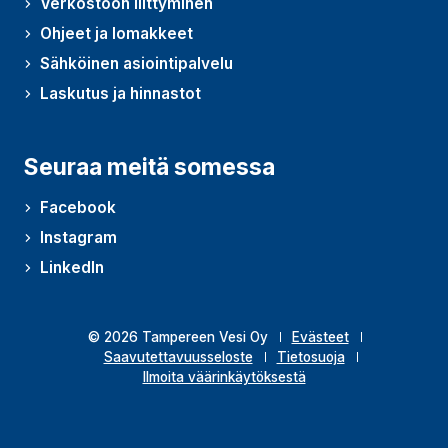
Verkostoon liittyminen
Ohjeet ja lomakkeet
Sähköinen asiointipalvelu
Laskutus ja hinnastot
Seuraa meitä somessa
Facebook
Instagram
LinkedIn
© 2026 Tampereen Vesi Oy
Evästeet
Saavutettavuusseloste
Tietosuoja
Ilmoita väärinkäytöksestä