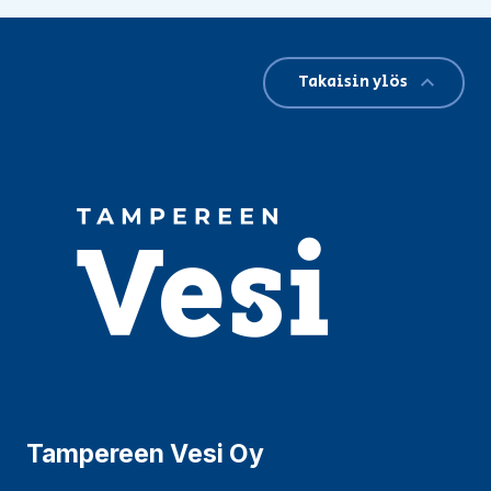
Takaisin ylös
Tampereen Vesi Oy