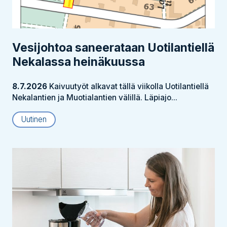
Vesijohtoa saneerataan Uotilantiellä
Nekalassa heinäkuussa
8.7.2026
Kaivuutyöt alkavat tällä viikolla Uotilantiellä
Nekalantien ja Muotialantien välillä. Läpiajo...
Uutinen