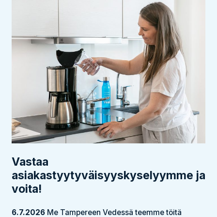
Vastaa
asiakastyytyväisyyskyselyymme ja
voita!
6.7.2026
Me Tampereen Vedessä teemme töitä