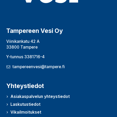
Tampereen Vesi Oy
Viinikankatu 42 A
33800 Tampere
Y-tunnus 3381716-4
tampereenvesi@tampere.fi
Yhteystiedot
Asiakaspalvelun yhteystiedot
Laskutustiedot
Vikailmoitukset