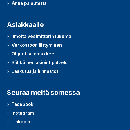
Anna palautetta
(Avautuu uudessa ikkunassa)
Asiakkaalle
Ilmoita vesimittarin lukema
Verkostoon liittyminen
Ohjeet ja lomakkeet
Sähköinen asiointipalvelu
Laskutus ja hinnastot
Seuraa meitä somessa
Facebook
Instagram
LinkedIn