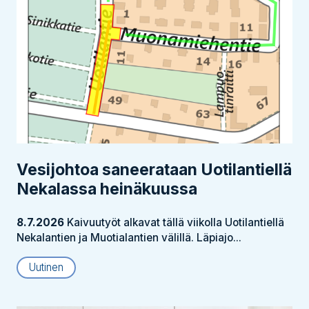
Vesijohtoa saneerataan Uotilantiellä
Nekalassa heinäkuussa
8.7.2026
Kaivuutyöt alkavat tällä viikolla Uotilantiellä
Nekalantien ja Muotialantien välillä. Läpiajo...
Uutinen