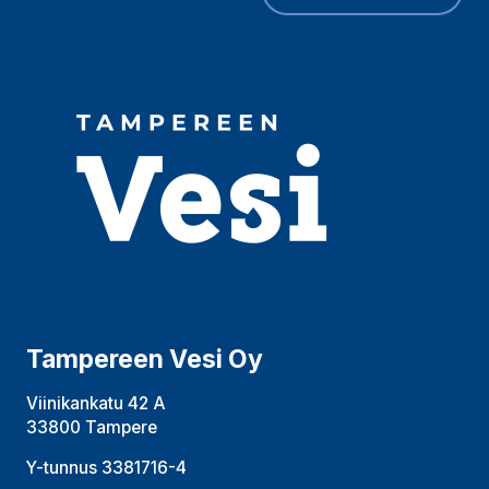
Tampereen Vesi Oy
Viinikankatu 42 A
33800 Tampere
Y-tunnus 3381716-4