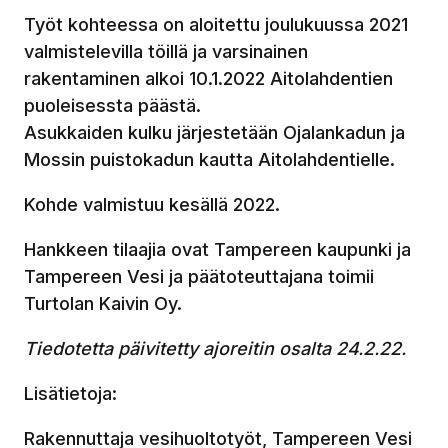
Työt kohteessa on aloitettu joulukuussa 2021
valmistelevilla töillä ja varsinainen
rakentaminen alkoi 10.1.2022 Aitolahdentien
puoleisessta päästä.
Asukkaiden kulku järjestetään Ojalankadun ja
Mossin puistokadun kautta Aitolahdentielle.
Kohde valmistuu kesällä 2022.
Hankkeen tilaajia ovat Tampereen kaupunki ja
Tampereen Vesi ja päätoteuttajana toimii
Turtolan Kaivin Oy.
Tiedotetta päivitetty ajoreitin osalta 24.2.22.
Lisätietoja:
Rakennuttaja vesihuoltotyöt, Tampereen Vesi