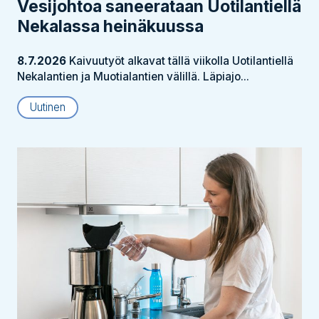
Vesijohtoa saneerataan Uotilantiellä
Nekalassa heinäkuussa
8.7.2026
Kaivuutyöt alkavat tällä viikolla Uotilantiellä
Nekalantien ja Muotialantien välillä. Läpiajo...
Uutinen