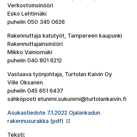
Verkostoinsinööri
Esko Lehtimäki
puhelin 050 345 0626
Rakennuttaja katutyöt, Tampereen kaupunki
Rakennuttajainsinööri
Mikko Vainiomäki
puhelin 040 801 6212
Vastaava työnjohtaja, Turtolan Kaivin Oy
Ville Oksanen
puhelin 045 651 6437
sähköposti etunimi.sukunimi@turtolankaivin.fi
Asukastiedote 7.1.2022 Ojalankadun
rakennusurakka (pdf)
(Linkki vie ulkopuoliselle 
Teksti: