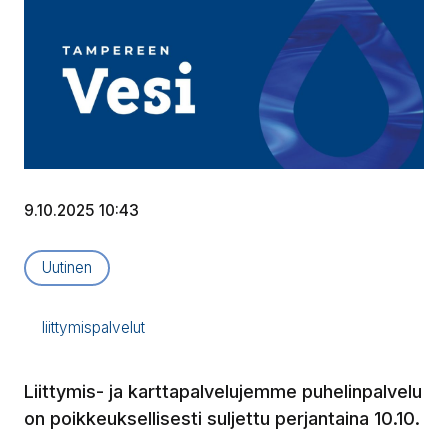
9.10.2025 10:43
Artikkelityyppi:
Uutinen
liittymispalvelut
Liittymis- ja karttapalvelujemme puhelinpalvelu
on poikkeuksellisesti suljettu perjantaina 10.10.