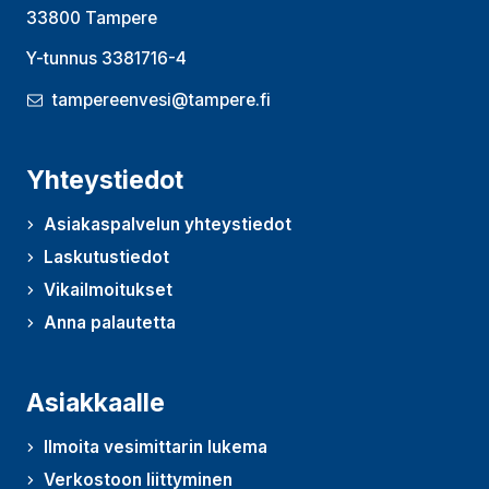
33800 Tampere
Y-tunnus 3381716-4
tampereenvesi@tampere.fi
Yhteystiedot
Asiakaspalvelun yhteystiedot
Laskutustiedot
Vikailmoitukset
Anna palautetta
(Avautuu uudessa ikkunassa)
Asiakkaalle
Ilmoita vesimittarin lukema
Verkostoon liittyminen