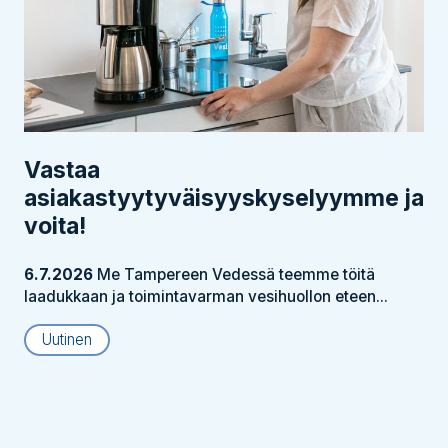
Vastaa
asiakastyytyväisyyskyselyymme ja
voita!
6.7.2026
Me Tampereen Vedessä teemme töitä
laadukkaan ja toimintavarman vesihuollon eteen...
Uutinen