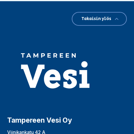
Takaisin ylös
Tampereen Vesi Oy
Viinikankatu 42 A