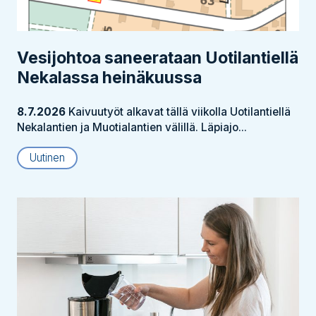
Vesijohtoa saneerataan Uotilantiellä
Nekalassa heinäkuussa
8.7.2026
Kaivuutyöt alkavat tällä viikolla Uotilantiellä
Nekalantien ja Muotialantien välillä. Läpiajo...
Uutinen