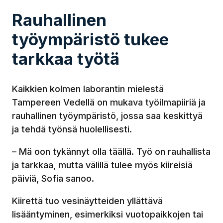
Rauhallinen
työympäristö tukee
tarkkaa työtä
Kaikkien kolmen laborantin mielestä
Tampereen Vedellä on mukava työilmapiiriä ja
rauhallinen työympäristö, jossa saa keskittyä
ja tehdä työnsä huolellisesti.
– Mä oon tykännyt olla täällä. Työ on rauhallista
ja tarkkaa, mutta välillä tulee myös kiireisiä
päiviä, Sofia sanoo.
Kiirettä tuo vesinäytteiden yllättävä
lisääntyminen, esimerkiksi vuotopaikkojen tai