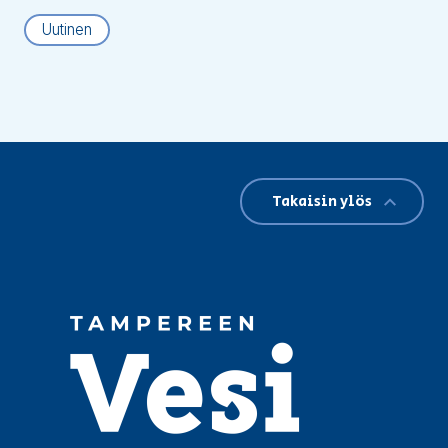
Uutinen
Takaisin ylös