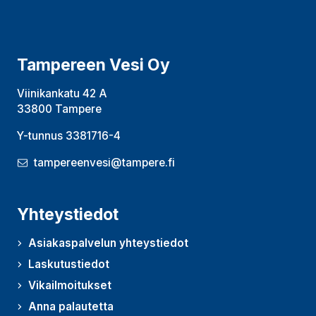
Tampereen Vesi Oy
Viinikankatu 42 A
33800 Tampere
Y-tunnus 3381716-4
tampereenvesi@tampere.fi
Yhteystiedot
Asiakaspalvelun yhteystiedot
Laskutustiedot
Vikailmoitukset
Anna palautetta
(Avautuu uudessa ikkunassa)