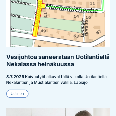
Vesijohtoa saneerataan Uotilantiellä
Nekalassa heinäkuussa
8.7.2026
Kaivuutyöt alkavat tällä viikolla Uotilantiellä
Nekalantien ja Muotialantien välillä. Läpiajo...
Uutinen