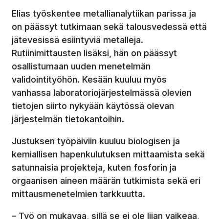
Elias työskentee metallianalytiikan parissa ja
on päässyt tutkimaan sekä talousvedessä että
jätevesissä esiintyviä metalleja.
Rutiinimittausten lisäksi, hän on päässyt
osallistumaan uuden menetelmän
validointityöhön. Kesään kuuluu myös
vanhassa laboratoriojärjestelmässä olevien
tietojen siirto nykyään käytössä olevan
järjestelmän tietokantoihin.
Justuksen työpäiviin kuuluu biologisen ja
kemiallisen hapenkulutuksen mittaamista sekä
satunnaisia projekteja, kuten fosforin ja
orgaanisen aineen määrän tutkimista sekä eri
mittausmenetelmien tarkkuutta.
– Työ on mukavaa, sillä se ei ole liian vaikeaa,