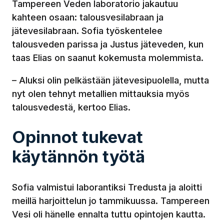
Tampereen Veden laboratorio jakautuu
kahteen osaan: talousvesilabraan ja
jätevesilabraan. Sofia työskentelee
talousveden parissa ja Justus jäteveden, kun
taas Elias on saanut kokemusta molemmista.
– Aluksi olin pelkästään jätevesipuolella, mutta
nyt olen tehnyt metallien mittauksia myös
talousvedestä, kertoo Elias.
Opinnot tukevat
käytännön työtä
Sofia valmistui laborantiksi Tredusta ja aloitti
meillä harjoittelun jo tammikuussa. Tampereen
Vesi oli hänelle ennalta tuttu opintojen kautta.