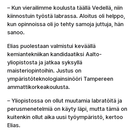
– Kun vierailimme koulusta täällä Vedellä, niin
kiinnostuin työstä labrassa. Aloitus oli helppo,
kun opinnoissa oli jo tehty samoja juttuja, hän
sanoo.
Elias puolestaan valmistui keväällä
kemiantekniikan kandidaatiksi Aalto-
yliopistosta ja jatkaa syksyllä
maisteriopintoihin. Justus on
ympäristöteknologiainsinööri Tampereen
ammattikorkeakoulusta.
– Yliopistossa on ollut muutamia labratöitä ja
perusmenetelmiä on käyty läpi, mutta tämä on
kuitenkin ollut aika uusi työympäristö, kertoo
Elias.