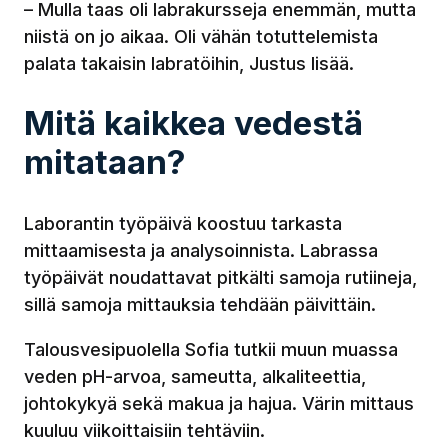
– Mulla taas oli labrakursseja enemmän, mutta
niistä on jo aikaa. Oli vähän totuttelemista
palata takaisin labratöihin, Justus lisää.
Mitä kaikkea vedestä
mitataan?
Laborantin työpäivä koostuu tarkasta
mittaamisesta ja analysoinnista. Labrassa
työpäivät noudattavat pitkälti samoja rutiineja,
sillä samoja mittauksia tehdään päivittäin.
Talousvesipuolella Sofia tutkii muun muassa
veden pH-arvoa, sameutta, alkaliteettia,
johtokykyä sekä makua ja hajua. Värin mittaus
kuuluu viikoittaisiin tehtäviin.