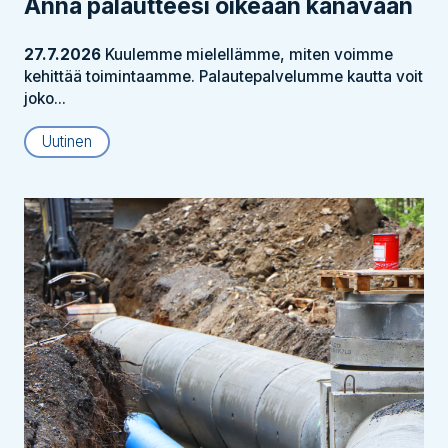
Anna palautteesi oikeaan kanavaan
27.7.2026
Kuulemme mielellämme, miten voimme
kehittää toimintaamme. Palautepalvelumme kautta voit
joko...
Uutinen