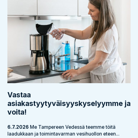
Vastaa
asiakastyytyväisyyskyselyymme ja
voita!
6.7.2026
Me Tampereen Vedessä teemme töitä
laadukkaan ja toimintavarman vesihuollon eteen...