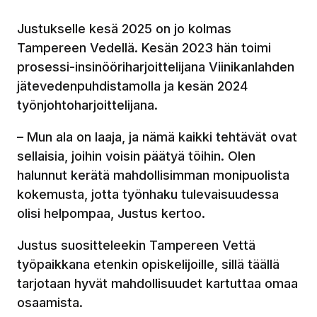
Justukselle kesä 2025 on jo kolmas
Tampereen Vedellä. Kesän 2023 hän toimi
prosessi-insinööriharjoittelijana Viinikanlahden
jätevedenpuhdistamolla ja kesän 2024
työnjohtoharjoittelijana.
– Mun ala on laaja, ja nämä kaikki tehtävät ovat
sellaisia, joihin voisin päätyä töihin. Olen
halunnut kerätä mahdollisimman monipuolista
kokemusta, jotta työnhaku tulevaisuudessa
olisi helpompaa, Justus kertoo.
Justus suositteleekin Tampereen Vettä
työpaikkana etenkin opiskelijoille, sillä täällä
tarjotaan hyvät mahdollisuudet kartuttaa omaa
osaamista.