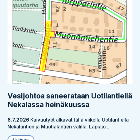
Vesijohtoa saneerataan Uotilantiellä
Nekalassa heinäkuussa
8.7.2026
Kaivuutyöt alkavat tällä viikolla Uotilantiellä
Nekalantien ja Muotialantien välillä. Läpiajo...