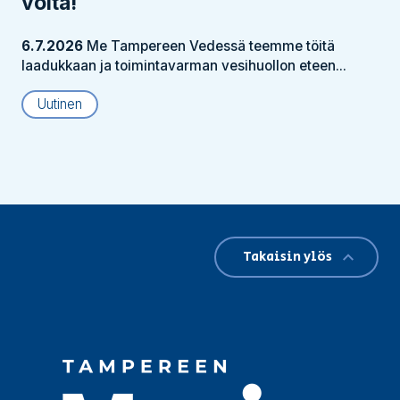
voita!
6.7.2026
Me Tampereen Vedessä teemme töitä
laadukkaan ja toimintavarman vesihuollon eteen...
Uutinen
Takaisin ylös