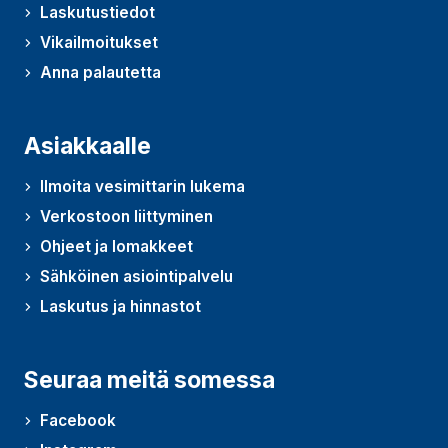
Laskutustiedot
Vikailmoitukset
Anna palautetta
(Avautuu uudessa ikkunassa)
Asiakkaalle
Ilmoita vesimittarin lukema
Verkostoon liittyminen
Ohjeet ja lomakkeet
Sähköinen asiointipalvelu
Laskutus ja hinnastot
Seuraa meitä somessa
Facebook