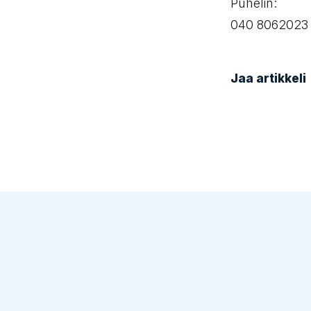
Puhelin:
040 8062023
Jaa artikkeli