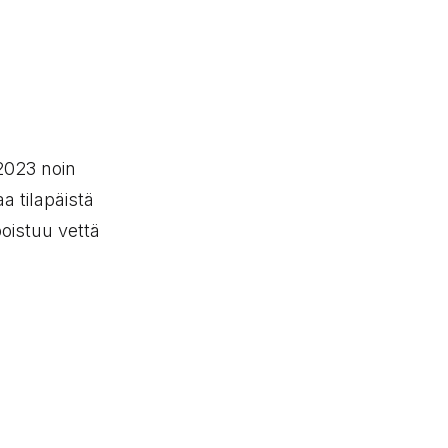
.2023 noin
a tilapäistä
oistuu vettä