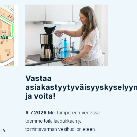
Vastaa
asiakastyytyväisyyskysely
ja voita!
6.7.2026
Me Tampereen Vedessä
teemme töitä laadukkaan ja
toimintavarman vesihuollon eteen...
llä